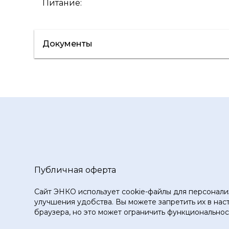
Питание
:
Документы
Сертификат/Декларация
Лист данн
Публичная оферта
Сайт ЭНКО использует cookie-файлы для персонали
улучшения удобства. Вы можете запретить их в нас
браузера, но это может ограничить функциональност