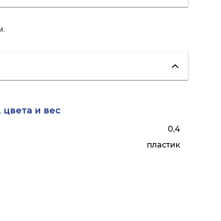
м.
 цвета и вес
0,4
пластик