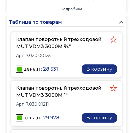
Подробнее...
Таблица по товарам
Клапан поворотный трехходовой
MUT VDM3 3000M ¾"
Арт:
7.020.00125
цена,тг:
28 531
В корзину
Клапан поворотный трехходовой
MUT VDM3 3000M 1"
Арт:
7.030.01211
цена,тг:
29 978
В корзину