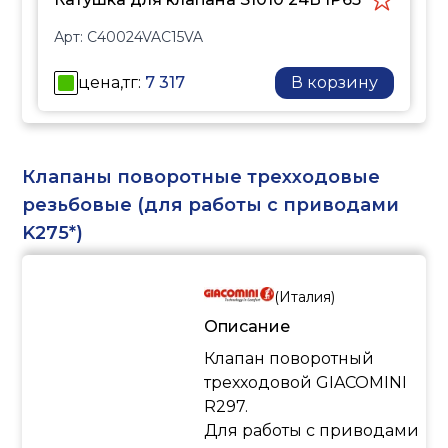
Арт:
C40024VAC15VA
цена,тг:
7 317
В корзину
Клапаны поворотные трехходовые
резьбовые (для работы с приводами
K275*)
(
Италия
)
Описание
Клапан поворотный
трехходовой GIACOMINI
R297.
Для работы с приводами