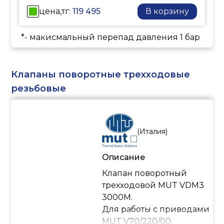
цена,тг:
119 495
В корзину
*- макисмальный перепад давления 1 бар
Клапаны поворотные трехходовые
резьбовые
(
Италия
)
Описание
Клапан поворотный
трехходовой MUT VDM3
3000M.
Для работы с приводами
MUT V70/220/00.