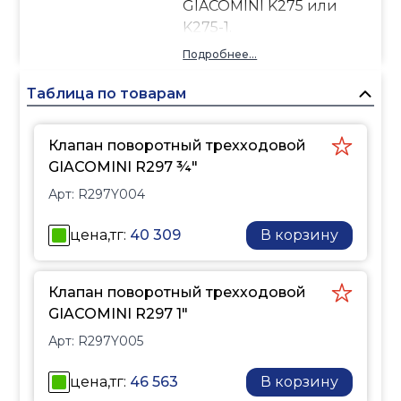
GIACOMINI K275 или
K275-1.
Подробнее...
Таблица по товарам
Клапан поворотный трехходовой
GIACOMINI R297 ¾"
Арт:
R297Y004
цена,тг:
40 309
В корзину
Клапан поворотный трехходовой
GIACOMINI R297 1"
Арт:
R297Y005
цена,тг:
46 563
В корзину