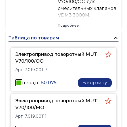
V70/100/OO для
смесительных клапанов
VDM3 3000M.
Подробнее...
Таблица по товарам
Электропривод поворотный MUT
V70/100/OO
Арт:
7.019.00117
цена,тг:
50 075
В корзину
Электропривод поворотный MUT
V70/100/MO
Арт:
7.019.00111