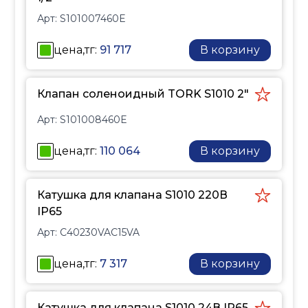
Арт:
S101007460E
цена,тг:
91 717
В корзину
Клапан соленоидный TORK S1010 2"
Арт:
S101008460E
цена,тг:
110 064
В корзину
Катушка для клапана S1010 220В
IP65
Арт:
C40230VAC15VA
цена,тг:
7 317
В корзину
Катушка для клапана S1010 24В IP65