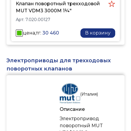
Клапан поворотный трехходовой
MUT VDM3 3000M 1¼"
Арт:
7.020.00127
цена,тг:
30 460
В корзину
Электроприводы для трехходовых
поворотных клапанов
(
Италия
)
Описание
Электропривод
поворотный MUT