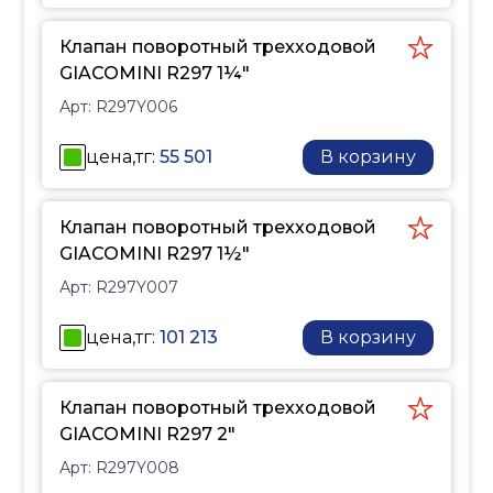
Клапан поворотный трехходовой
GIACOMINI R297 1¼"
Арт:
R297Y006
цена,тг:
55 501
В корзину
Клапан поворотный трехходовой
GIACOMINI R297 1½"
Арт:
R297Y007
цена,тг:
101 213
В корзину
Клапан поворотный трехходовой
GIACOMINI R297 2"
Арт:
R297Y008