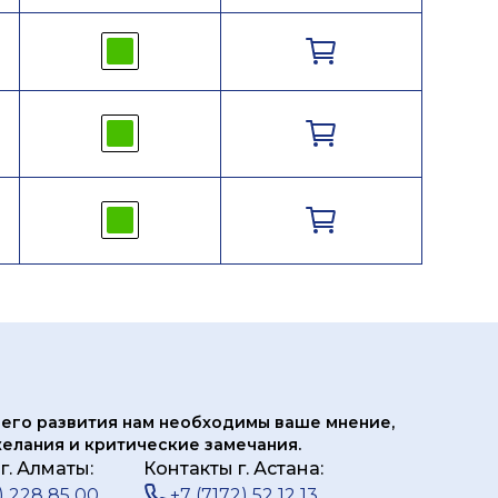
его развития нам
необходимы ваше мнение,
елания и критические замечания.
г. Алматы:
Контакты г. Астана:
) 228 85 00
+7 (7172) 52 12 13