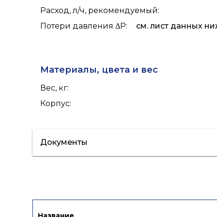
Расход, л/ч, рекомендуемый
:
Потери давления ΔP
:
см. лист данных ни
Материалы, цвета и вес
Вес, кг
:
Корпус
:
Документы
Сертификат/Декларация
Инструкци
Название