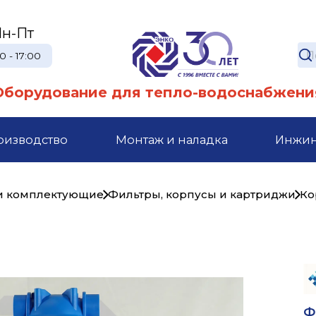
н-Пт
0 - 17:00
Оборудование для тепло-водоснабжени
оизводство
Монтаж и наладка
Инжи
 и комплектующие
Фильтры, корпусы и картриджи
Ко
Ф