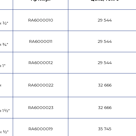
RA6000010
29 544
н ½"
RA6000011
29 544
н ¾"
RA6000012
29 544
 1"
н
RA6000022
32 666
RA6000023
32 666
 1½"
RA6000019
35 745
н ½"