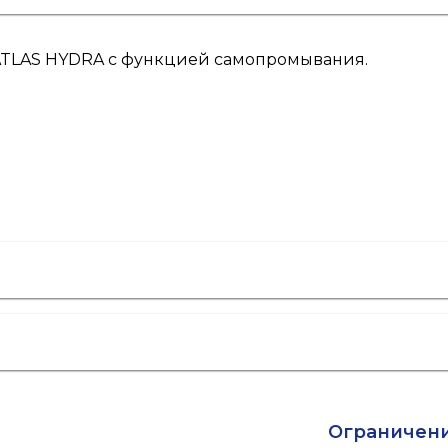
ATLAS HYDRA с функцией самопромывания.
Ограничен