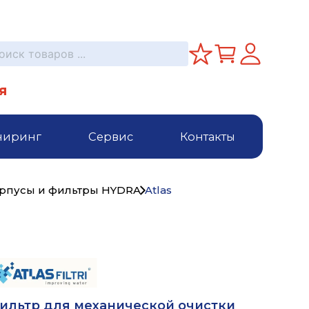
я
ниринг
Сервис
Контакты
рпусы и фильтры HYDRA
Atlas
ильтр для механической очистки