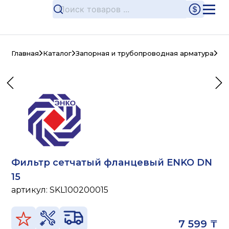
Главная
Каталог
Запорная и трубопроводная арматура
Чу
Фильтр сетчатый фланцевый ENKO DN
15
артикул:
SKL100200015
7 599 ₸