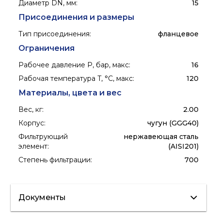
Диаметр DN, мм
:
15
Присоединения и размеры
Тип присоединения
:
фланцевое
Ограничения
Рабочее давление P, бар, макс
:
16
Рабочая температура T, °C, макс
:
120
Материалы, цвета и вес
Вес, кг
:
2.00
Корпус
:
чугун (GGG40)
Фильтрующий
нержавеющая сталь
элемент
:
(AISI201)
Степень фильтрации
:
700
Документы