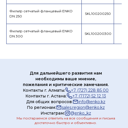
Фильтр сетчатый фланцевый ENKO
SKL100200250
DN 250
Фильтр сетчатый фланцевый ENKO
SKL100200300
DN 300
Для дальнейшего развития нам
необходимы ваше мнение,
пожелания и критические замечания.
Контакты г. Алматы:
+7 (727) 228 85 00
Контакты г. Астана:
+7 (7172) 52 12 13
Для общих вопросов:
info@enko.kz
По регионам:
sales.region@enko.kz
Инстаграм:
@
enko_kz
Мы постараемся ответить на все сообщения и письма
достаточно быстро и объективно.