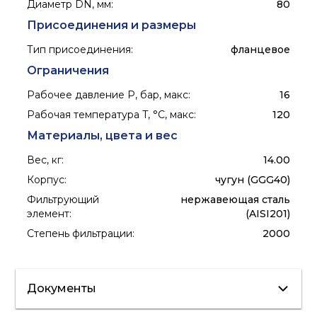
Диаметр DN, мм
:
80
Присоединения и размеры
Тип присоединения
:
фланцевое
Ограничения
Рабочее давление P, бар, макс
:
16
Рабочая температура T, °C, макс
:
120
Материалы, цвета и вес
Вес, кг
:
14.00
Корпус
:
чугун (GGG40)
Фильтрующий
нержавеющая сталь
элемент
:
(AISI201)
Степень фильтрации
:
2000
Документы