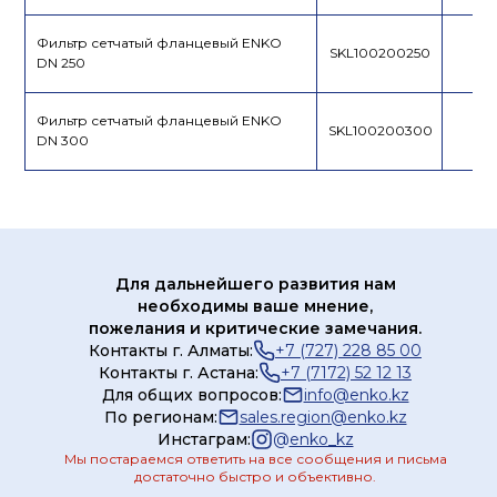
Фильтр сетчатый фланцевый ENKO
SKL100200250
DN 250
Фильтр сетчатый фланцевый ENKO
SKL100200300
DN 300
Для дальнейшего развития нам
необходимы ваше мнение,
пожелания и критические замечания.
Контакты г. Алматы:
+7 (727) 228 85 00
Контакты г. Астана:
+7 (7172) 52 12 13
Для общих вопросов:
info@enko.kz
По регионам:
sales.region@enko.kz
Инстаграм:
@
enko_kz
Мы постараемся ответить на все сообщения и письма
достаточно быстро и объективно.