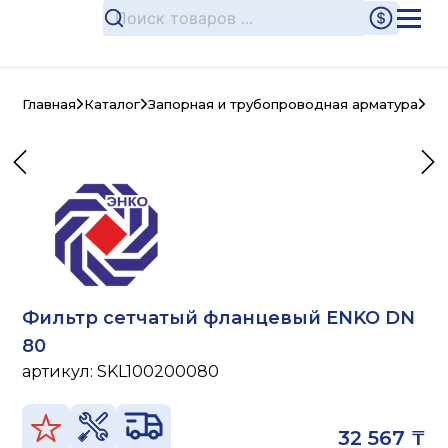
Главная
Каталог
Запорная и трубопроводная арматура
Чу
Фильтр сетчатый фланцевый ENKO DN
80
артикул:
SKL100200080
32 567 ₸