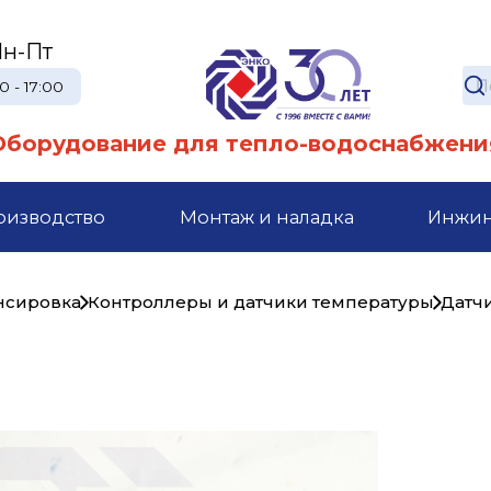
н-Пт
0 - 17:00
Оборудование для тепло-водоснабжени
оизводство
Монтаж и наладка
Инжи
ансировка
Контроллеры и датчики температуры
Датч