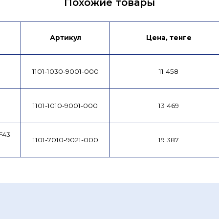
Похожие товары
Артикул
Цена, тенге
1101-1030-9001-000
11 458
1101-1010-9001-000
13 469
F43
1101-7010-9021-000
19 387