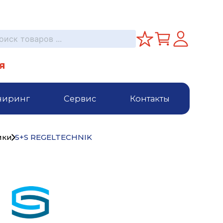
я
ниринг
Сервис
Контакты
ики
S+S REGELTECHNIK