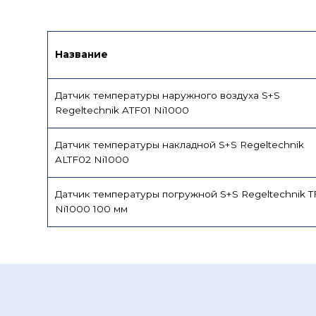
Название
Датчик температуры наружного воздуха S+S
Regeltechnik ATF01 Ni1000
Датчик температуры накладной S+S Regeltechnik
ALTF02 Ni1000
Датчик температуры погружной S+S Regeltechnik T
Ni1000 100 мм