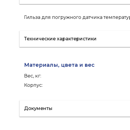
Гильза для погружного датчика температу
Технические характеристики
Материалы, цвета и вес
Вес, кг
:
Корпус
:
Документы
Сертификат/Декларация
Лист данн