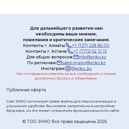
Для дальнейшего развития нам
необходимы ваше мнение,
пожелания и критические замечания.
Контакты г. Алматы:
+7 (727) 228 85 00
Контакты г. Астана:
+7 (7172) 52 12 13
Для общих вопросов:
info@enko.kz
По регионам:
sales.region@enko.kz
Инстаграм:
@
enko_kz
Мы постараемся ответить на все сообщения и письма
достаточно быстро и объективно.
Публичная оферта
Сайт ЭНКО использует cookie-файлы для персонализации и
улучшения удобства. Вы можете запретить их в настройках
браузера, но это может ограничить функциональность сайта.
© ТOO ЭНКО Все права защищены 2026