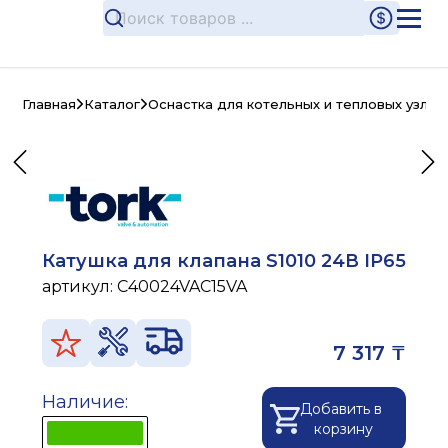
Главная
Каталог
Оснастка для котельных и тепловых узлов
Катушка для клапана S1010 24В IP65
артикул:
C40024VAC15VA
7 317 ₸
Наличие:
Добавить в
корзину