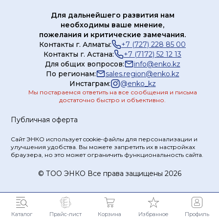
Для дальнейшего развития нам
необходимы ваше мнение,
пожелания и критические замечания.
Контакты г. Алматы:
+7 (727) 228 85 00
Контакты г. Астана:
+7 (7172) 52 12 13
Для общих вопросов:
info@enko.kz
По регионам:
sales.region@enko.kz
Инстаграм:
@
enko_kz
Мы постараемся ответить на все сообщения и письма
достаточно быстро и объективно.
Публичная оферта
Сайт ЭНКО использует cookie-файлы для персонализации и
улучшения удобства. Вы можете запретить их в настройках
браузера, но это может ограничить функциональность сайта.
© ТOO ЭНКО Все права защищены 2026
Каталог
Прайс-лист
Корзина
Избранное
Профиль