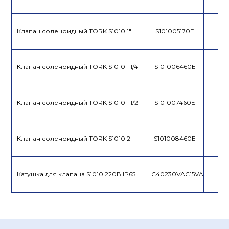
Клапан соленоидный TORK S1010 1"
S101005170E
Клапан соленоидный TORK S1010 1 1/4"
S101006460E
Клапан соленоидный TORK S1010 1 1/2"
S101007460E
Клапан соленоидный TORK S1010 2"
S101008460E
Катушка для клапана S1010 220В IP65
C40230VAC15VA