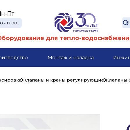
Пн-Пт
0 - 17:00
Оборудование для тепло-водоснабжени
оизводство
Монтаж и наладка
Инжи
ансировка
Клапаны и краны регулирующие
Клапаны 