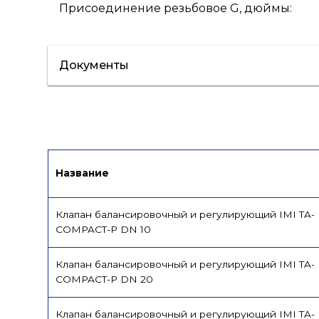
Присоединение резьбовое G, дюймы
:
Документы
Сертификат/Декларация
Инструкци
Название
Клапан балансировочный и регулирующий IMI TA-
COMPACT-P DN 10
Клапан балансировочный и регулирующий IMI TA-
COMPACT-P DN 20
Клапан балансировочный и регулирующий IMI TA-