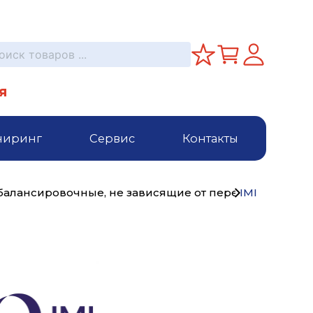
я
ниринг
Сервис
Контакты
балансировочные, не зависящие от перепада давле
IMI