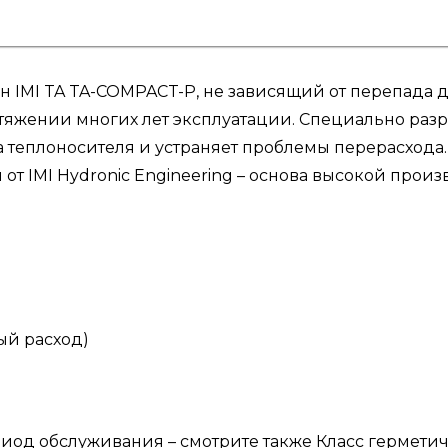
 IMI TA TA-COMPACT-P, не зависящий от перепада 
тяжении многих лет эксплуатации. Специально раз
 теплоносителя и устраняет проблемы перерасхода.
т IMI Hydronic Engineering – основа высокой прои
ый расход)
иод обслуживания – смотрите также Класс гермети