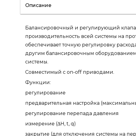
Описание
Балансировочный и регулирующий клапан
производительность всей системы на про
обеспечивает точную регулировку расхода
другим балансировочным оборудованием о
системы.
Совместимый с on-off приводами.
Функции:
регулирование
предварительная настройка (максимальн
регулирование перепада давления
измерение (ΔH, t, q)
закрытие (для отключения системы на пер