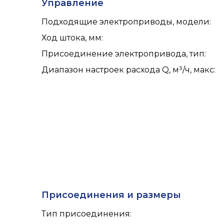
Управление
Подходящие электроприводы, модели
:
Ход штока, мм
:
Присоединение электропривода, тип
:
Диапазон настроек расхода Q, м³/ч, макс
:
Присоединения и размеры
Тип присоединения
: