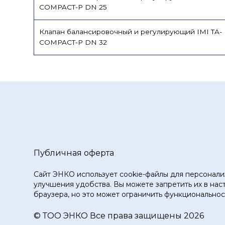
COMPACT-P DN 25
Клапан балансировочный и регулирующий IMI TA-
COMPACT-P DN 32
Публичная оферта
Сайт ЭНКО использует cookie-файлы для персонали
улучшения удобства. Вы можете запретить их в нас
браузера, но это может ограничить функциональност
© ТOO ЭНКО Все права защищены 2026