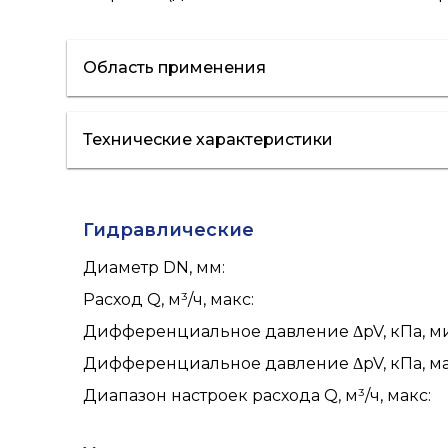
Область применения
Технические характеристики
отопление
Гидравлические
Диаметр DN, мм
:
Расход Q, м³/ч, макс
:
Дифференциальное давление ΔpV, кПа, м
Дифференциальное давление ΔpV, кПа, м
Диапазон настроек расхода Q, м³/ч, макс
: