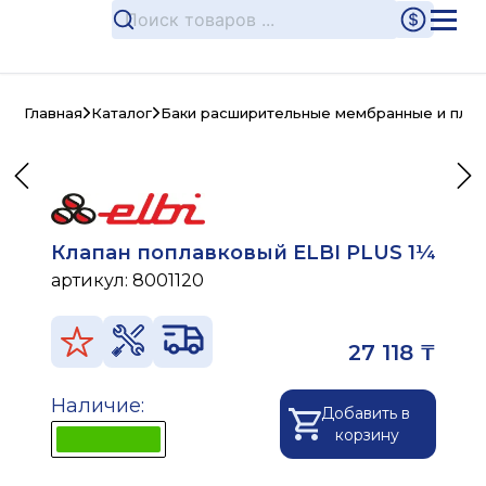
Главная
Каталог
Баки расширительные мембранные и плас
Клапан поплавковый ELBI PLUS 1¼
артикул:
8001120
27 118 ₸
Наличие:
Добавить в
корзину