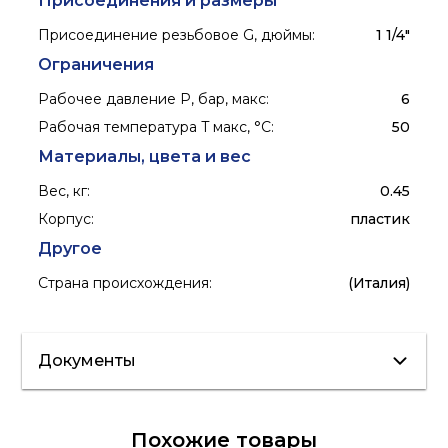
Присоединения и размеры
Присоединение резьбовое G, дюймы
:
1 1/4"
Ограничения
Рабочее давление P, бар, макс
:
6
Рабочая температура T макс, °C
:
50
Материалы, цвета и вес
Вес, кг
:
0.45
Корпус
:
пластик
Другое
Страна происхождения
:
(Италия)
Документы
Сертификат/
Похожие товары
Декларация