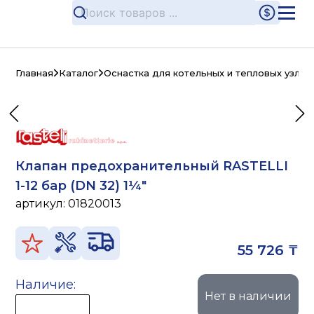
Главная
Каталог
Оснастка для котельных и тепловых узлов
Клапан предохранительный RASTELLI
1-12 бар (DN 32) 1¼"
артикул:
01820013
55 726 ₸
Наличие:
Нет в наличии