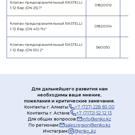
Клапан предохранительный RASTELLI
01820012
1-12 бар (DN 25) 1"
Клапан предохранительный RASTELLI
01820014
1-12 бар (DN 40) 1½"
Клапан предохранительный RASTELLI
560050
1-12 бар (DN 50) 2"
Для дальнейшего развития нам
необходимы ваше мнение,
пожелания и критические замечания.
Контакты г. Алматы:
+7 (727) 228 85 00
Контакты г. Астана:
+7 (7172) 52 12 13
Для общих вопросов:
info@enko.kz
По регионам:
sales.region@enko.kz
Инстаграм:
@
enko_kz