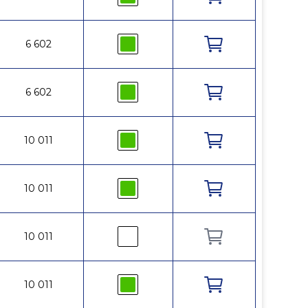
¾
6 602
10
110
¾
6 602
10
110
1
10 011
10
110
1
10 011
10
110
1
10 011
10
110
1
10 011
10
110