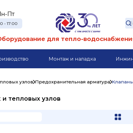
Пн-Пт
0 - 17:00
Оборудование для тепло-водоснабжени
оизводство
Монтаж и наладка
Инжи
епловых узлов
Предохранительная арматура
Клапаны
х и тепловых узлов