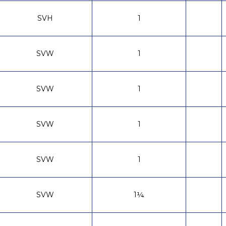
SVH
1
SVW
1
SVW
1
SVW
1
SVW
1
SVW
1¼