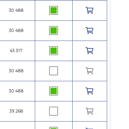
1¼
30 488
10
110
1¼
30 488
10
110
1¼
43 317
10
110
1¼
30 488
10
110
1¼
30 488
10
110
1½
39 268
10
110