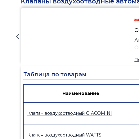
Клапаны воздухоотводные автом
О
А
О
П
Таблица по товарам
Наименование
Клапан воздухоотводный GIACOMINI
Клапан воздухоотводный WATTS