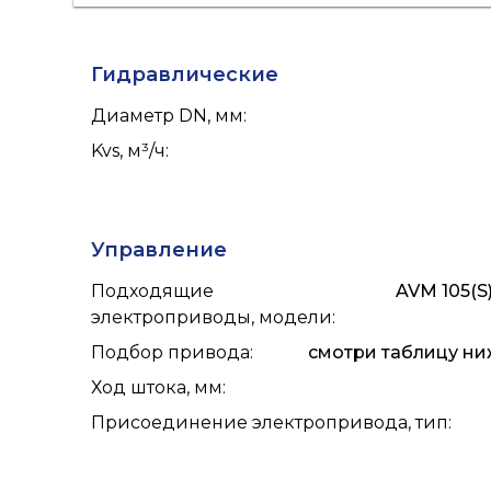
Гидравлические
Диаметр DN, мм
:
Kvs, м³/ч
:
Управление
Подходящие
AVM 105(S),
электроприводы, модели
:
Подбор привода
:
смотри таблицу ниж
Ход штока, мм
:
Присоединение электропривода, тип
: