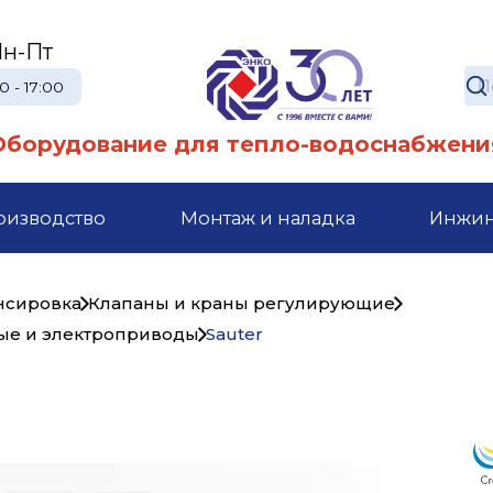
н-Пт
0 - 17:00
Оборудование для тепло-водоснабжени
оизводство
Монтаж и наладка
Инжи
ансировка
Клапаны и краны регулирующие
вые и электроприводы
Sauter