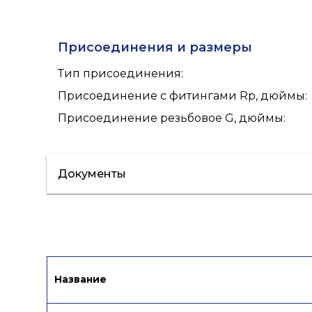
Присоединения и размеры
Тип присоединения
:
Присоединение с фитингами Rp, дюймы
:
Присоединение резьбовое G, дюймы
:
Документы
Сертификат/Декларация
Инструкци
Название