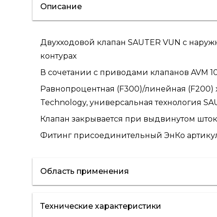
Описание
Двухходовой клапан SAUTER VUN с наружн
контурах
В сочетании с приводами клапанов AVM 105(S)
Равнопроцентная (F300)/линейная (F200) 
Technology, универсальная технология SA
Клапан закрывается при выдвинутом шток
Фитинг присоединительный ЭнКо артикул 
Область применения
Технические характеристики
отопление