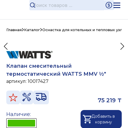
Главная
Каталог
Оснастка для котельных и тепловых узлов
Клапан смесительный
термостатический WATTS MMV ½"
артикул:
10017427
75 219 ₸
Наличие:
Добавить в
корзину