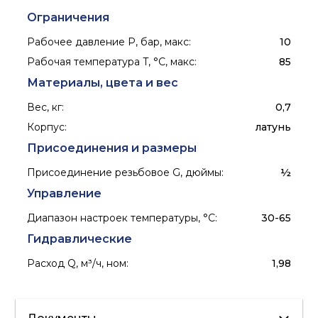
Ограничения
Рабочее давление P, бар, макс
:
10
Рабочая температура T, °C, макс
:
85
Материалы, цвета и вес
Вес, кг
:
0,7
Корпус
:
латунь
Присоединения и размеры
Присоединение резьбовое G, дюймы
:
½
Управление
Диапазон настроек температуры, °С
:
30-65
Гидравлические
Расход Q, м³/ч, ном
:
1,98