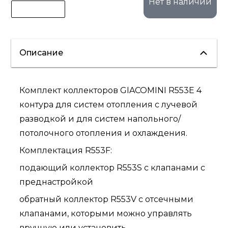
Нет в наличии
Описание
Комплект коллекторов GIACOMINI R553E 4
контура для систем отопления с лучевой
разводкой и для систем напольного/
потолочного отопления и охлаждения.
Комплектация R553F:
подающий коллектор R553S с клапанами с
преднастройкой
обратный коллектор R553V с отсечными
клапанами, которыми можно управлять
вручную или установить