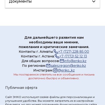
Документы
Сертификат/
Декларация
Лист данных
Каталог
Для дальнейшего развития нам
необходимы ваше мнение,
пожелания и критические замечания.
Контакты г. Алматы:
+7 (727) 228 85 00
Контакты г. Астана:
+7 (7172) 52 12 13
Для общих вопросов:
info@enko.kz
По регионам:
sales.region@enko.kz
Инстаграм:
@
enko_kz
Мы постараемся ответить на все сообщения и письма
достаточно быстро и объективно.
Публичная оферта
Сайт ЭНКО использует cookie-файлы для персонализации и
улучшения удобства. Вы можете запретить их в настройках
браузера, но это может ограничить функциональность сайта.