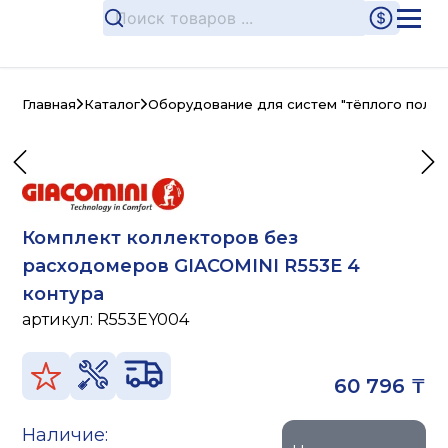
Главная
Каталог
Оборудование для систем "тёплого пола"
Комплект коллекторов без
расходомеров GIACOMINI R553E 4
контура
артикул:
R553EY004
60 796 ₸
Наличие: