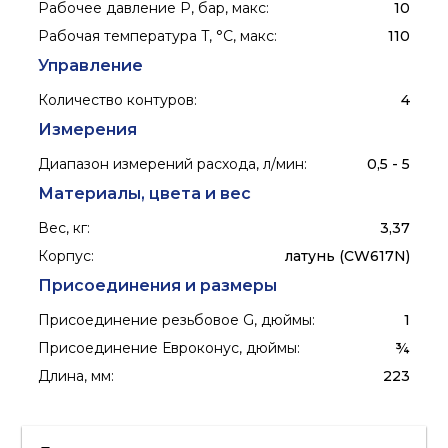
Рабочее давление P, бар, макс
:
10
Рабочая температура T, °C, макс
:
110
Управление
Количество контуров
:
4
Измерения
Диапазон измерений расхода, л/мин
:
0,5 - 5
Материалы, цвета и вес
Вес, кг
:
3,37
Корпус
:
латунь (CW617N)
Присоединения и размеры
Присоединение резьбовое G, дюймы
:
1
Присоединение Евроконус, дюймы
:
¾
Длина, мм
:
223