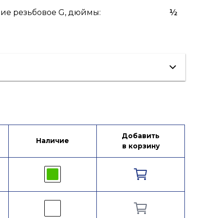
ие резьбовое G, дюймы
:
½
Добавить
Наличие
в корзину