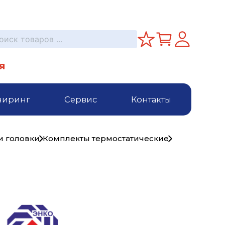
я
ниринг
Сервис
Контакты
и головки
Комплекты термостатические