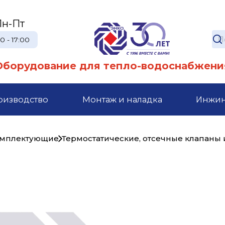
Пн-Пт
0 - 17:00
Оборудование для тепло-водоснабжени
оизводство
Монтаж и наладка
Инжи
комплектующие
Термостатические, отсечные клапаны 