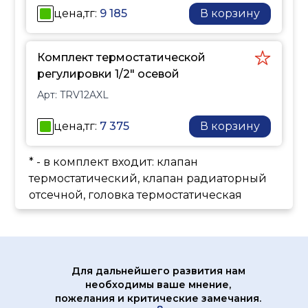
цена,тг:
9 185
В корзину
Комплект термостатической
регулировки 1/2" осевой
Арт:
TRV12AXL
цена,тг:
7 375
В корзину
* - в комплект входит: клапан
термостатический, клапан радиаторный
отсечной, головка термостатическая
Для дальнейшего развития нам
необходимы ваше мнение,
пожелания и критические замечания.