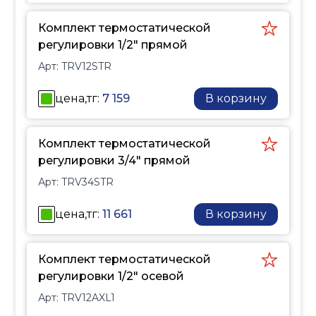
Комплект термостатической
регулировки 1/2" прямой
Арт:
TRV12STR
цена,тг:
7 159
В корзину
Комплект термостатической
регулировки 3/4" прямой
Арт:
TRV34STR
цена,тг:
11 661
В корзину
Комплект термостатической
регулировки 1/2" осевой
Арт:
TRV12AXL1