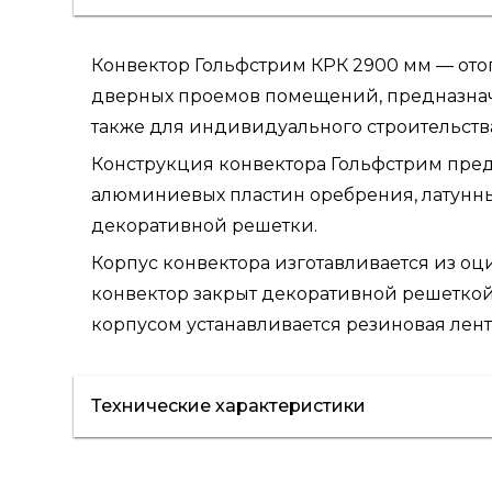
Конвектор Гольфстрим КРК 2900 мм — ото
дверных проемов помещений, предназнач
также для индивидуального строительств
Конструкция конвектора Гольфстрим пред
алюминиевых пластин оребрения, латунных
декоративной решетки.
Корпус конвектора изготавливается из о
конвектор закрыт декоративной решеткой,
корпусом устанавливается резиновая лен
Технические характеристики