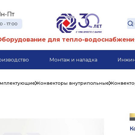
н-Пт
0 - 17:00
Оборудование для тепло-водоснабжени
оизводство
Монтаж и наладка
Инжи
комплектующие
Конвекторы внутрипольные
Конвекто
К