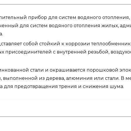
пительный прибор для систем водяного отопления,
енный для систем водяного отопления жилых, адми
а.
ставляет собой стойкий к коррозии теплообменник
 присоединителей с внутренней резьбой, воздухосп
цинкованной стали и окрашивается порошковой эпо
 выполненной из дерева, алюминия или стали. В ме
та для предотвращения трения и снижения шума.