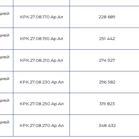
цией
КРК.27.08.170.Ар.Ал
228 689
цией
КРК.27.08.190.Ар.Ал
251 442
цией
КРК.27.08.210.Ар.Ал
274 927
цией
КРК.27.08.230.Ар.Ал
296 582
цией
КРК.27.08.250.Ар.Ал
319 823
цией
КРК.27.08.270.Ар.Ал
348 432