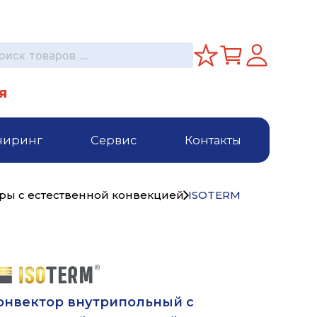
я
ниринг
Сервис
Контакты
ры с естественной конвекцией
ISOTERM
онвектор внутрипольный с