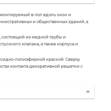
 монтируемый в пол вдоль окон и
нистративных и общественных зданий, а
, состоящий из медной трубы и
ускного клапана, а также корпуса и
ксидно-полиэфирной краской. Сверху
стах контакта декоративной решетки с