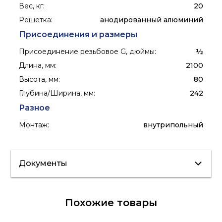
Вес, кг
:
20
Решетка
:
анодированный алюминий
Присоединения и размеры
Присоединение резьбовое G, дюймы
:
½
Длина, мм
:
2100
Высота, мм
:
80
Глубина/Ширина, мм
:
242
Разное
Монтаж
:
внутрипольный
Документы
Сертификат/
Каталог
Похожие товары
Декларация