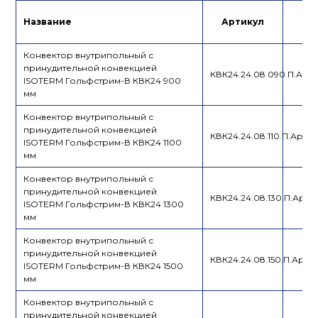
Инструкция
Название
Артикул
Це
Конвектор внутрипольный с
принудительной конвекцией
КВК24.24.08.090.П.Ар.
ISOTERM Гольфстрим-В КВК24 900
мм
Конвектор внутрипольный с
принудительной конвекцией
КВК24.24.08.110.П.Ар.Ал
ISOTERM Гольфстрим-В КВК24 1100
мм
Конвектор внутрипольный с
принудительной конвекцией
КВК24.24.08.130.П.Ар.А
ISOTERM Гольфстрим-В КВК24 1300
мм
Конвектор внутрипольный с
принудительной конвекцией
КВК24.24.08.150.П.Ар.А
ISOTERM Гольфстрим-В КВК24 1500
мм
Конвектор внутрипольный с
принудительной конвекцией