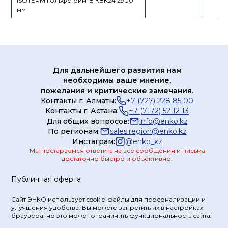
ISOTERM Гольфстрим-В КВК24 2900
мм
Для дальнейшего развития нам
необходимы ваше мнение,
пожелания и критические замечания.
Контакты г. Алматы:
+7 (727) 228 85 00
Контакты г. Астана:
+7 (7172) 52 12 13
Для общих вопросов:
info@enko.kz
По регионам:
sales.region@enko.kz
Инстаграм:
@
enko_kz
Мы постараемся ответить на все сообщения и письма
достаточно быстро и объективно.
Публичная оферта
Сайт ЭНКО использует cookie-файлы для персонализации и
улучшения удобства. Вы можете запретить их в настройках
браузера, но это может ограничить функциональность сайта.