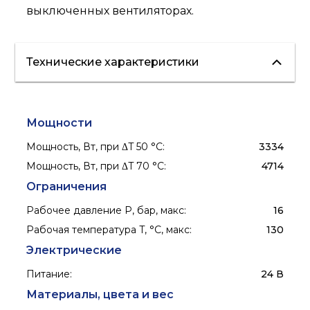
выключенных вентиляторах.
Технические характеристики
Мощности
Мощность, Вт, при ΔT 50 °С
:
3334
Мощность, Вт, при ΔT 70 °С
:
4714
Ограничения
Рабочее давление P, бар, макс
:
16
Рабочая температура T, °C, макс
:
130
Электрические
Питание
:
24 В
Материалы, цвета и вес