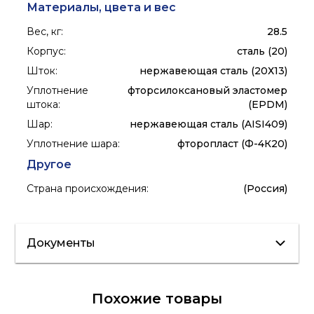
Материалы, цвета и вес
Вес, кг
:
28.5
Корпус
:
сталь (20)
Шток
:
нержавеющая сталь (20Х13)
Уплотнение
фторсилоксановый эластомер
штока
:
(EPDM)
Шар
:
нержавеющая сталь (AISI409)
Уплотнение шара
:
фторопласт (Ф-4К20)
Другое
Страна происхождения
:
(Россия)
Документы
Сертификат/
Похожие товары
Декларация