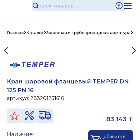
Главная
Каталог
Запорная и трубопроводная арматура
Ст
Кран шаровой фланцевый TEMPER DN
125 PN 16
артикул:
283201251610
83 143 ₸
Наличие:
Добавить в