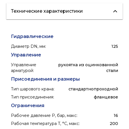
Технические характеристики
водоснабжение
отопление
Гидравлические
Диаметр DN, мм
:
125
Управление
Управление
рукоятка из оцинкованной
арматурой
:
стали
Присоединения и размеры
Тип шарового крана
:
стандартнопроходной
Тип присоединения
:
фланцевое
Ограничения
Рабочее давление P, бар, макс
:
16
Рабочая температура T, °C, макс
:
200