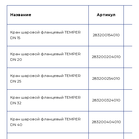
Лист данных
Название
Артикул
Це
Кран шаровой фланцевый TEMPER
283200154010
DN 15
Кран шаровой фланцевый TEMPER
283200204010
DN 20
Кран шаровой фланцевый TEMPER
283200254010
DN 25
Кран шаровой фланцевый TEMPER
283200324010
DN 32
Кран шаровой фланцевый TEMPER
283200404010
DN 40