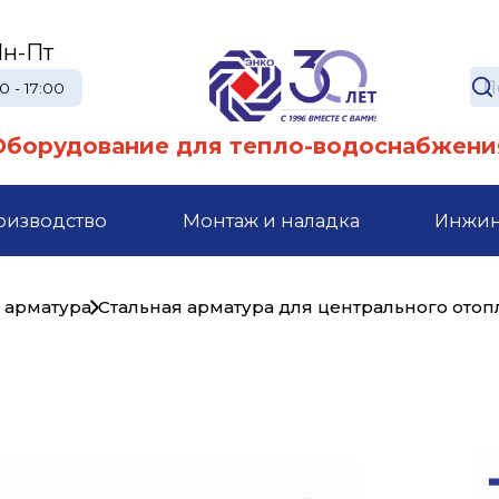
н-Пт
0 - 17:00
Оборудование для тепло-водоснабжени
оизводство
Монтаж и наладка
Инжи
 арматура
Стальная арматура для центрального ото