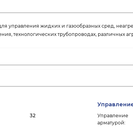
 управления жидких и газообразных сред, неагре
ния, технологических трубопроводах, различных агр
Управлени
32
Управление
арматурой
: