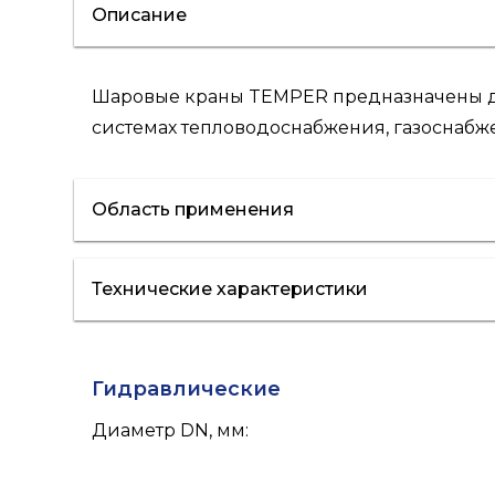
Описание
Шаровые краны TEMPER предназначены для
системах тепловодоснабжения, газоснабже
Область применения
Технические характеристики
водоснабжение
Гидравлические
Диаметр DN, мм
: