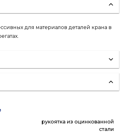
ссивных для материалов деталей крана в
егатах.
отопление
е
рукоятка из оцинкованной
стали