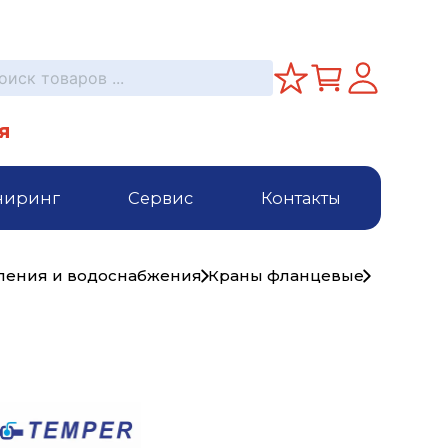
я
ниринг
Сервис
Контакты
пления и водоснабжения
Краны фланцевые