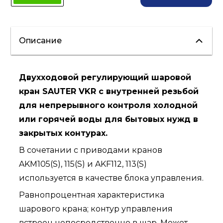
Описание
Двухходовой регулирующий шаровой
кран SAUTER VKR с внутренней резьбой
для непрерывного контроля холодной
или горячей воды для бытовых нужд в
закрытых контурах.
В сочетании с приводами кранов
AKM105(S), 115(S) и AKF112, 113(S)
используется в качестве блока управления.
Равнопроцентная характеристика
шарового крана; контур управления
встроен непосредственно в шар. Может