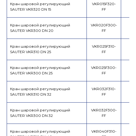
Кран шаровой регулирующий
VKR015F320-
SAUTER VKR320 DN 15
FF
Каталог
продукции
Кран шаровой регулирующий
VKR020F300-
SAUTER VKR300 DN 20
FF
Кран шаровой регулирующий
VKR025F310-
SAUTER VKR310 DN 25
FF
Кран шаровой регулирующий
VKR025F300-
SAUTER VKR300 DN 25
FF
Кран шаровой регулирующий
VKR032F310-
SAUTER VKR310 DN 32
FF
Кран шаровой регулирующий
VKR032F300-
SAUTER VKR300 DN 32
FF
Кран шаровой регулирующий
VKR040F310-