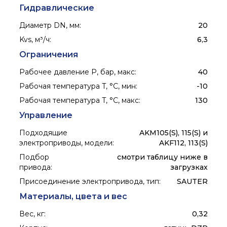
Гидравлические
Диаметр DN, мм
:
20
Kvs, м³/ч
:
6,3
Ограничения
Рабочее давление P, бар, макс
:
40
Рабочая температура T, °C, мин
:
-10
Рабочая температура T, °C, макс
:
130
Управление
Подходящие
AKM105(S), 115(S) и
электроприводы, модели
:
AKF112, 113(S)
Подбор
смотри таблицу ниже в
привода
:
загрузках
Присоединение электропривода, тип
:
SAUTER
Материалы, цвета и вес
Вес, кг
:
0,32