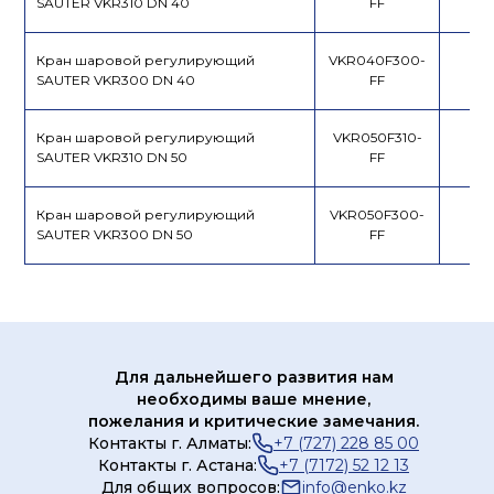
SAUTER VKR310 DN 40
FF
Кран шаровой регулирующий
VKR040F300-
SAUTER VKR300 DN 40
FF
Кран шаровой регулирующий
VKR050F310-
SAUTER VKR310 DN 50
FF
Кран шаровой регулирующий
VKR050F300-
SAUTER VKR300 DN 50
FF
Для дальнейшего развития нам
необходимы ваше мнение,
пожелания и критические замечания.
Контакты г. Алматы:
+7 (727) 228 85 00
Контакты г. Астана:
+7 (7172) 52 12 13
Для общих вопросов:
info@enko.kz