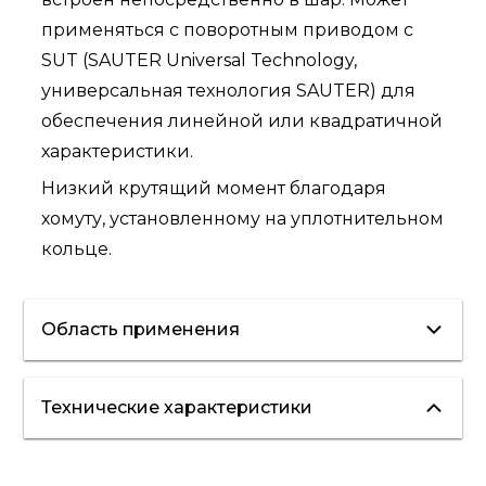
применяться с поворотным приводом с
SUT (SAUTER Universal Technology,
универсальная технология SAUTER) для
обеспечения линейной или квадратичной
характеристики.
Низкий крутящий момент благодаря
хомуту, установленному на уплотнительном
кольце.
Область применения
Технические характеристики
отопление
холодоснабжение