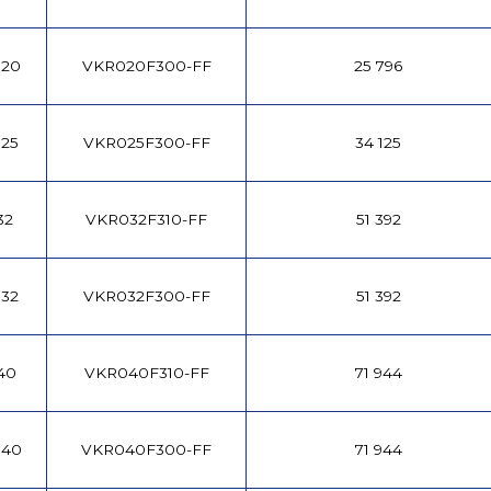
 20
VKR020F300-FF
25 796
 25
VKR025F300-FF
34 125
32
VKR032F310-FF
51 392
 32
VKR032F300-FF
51 392
40
VKR040F310-FF
71 944
 40
VKR040F300-FF
71 944