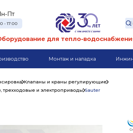
Пн-Пт
0 - 17:00
Оборудование для тепло-водоснабжени
оизводство
Монтаж и наладка
Инжи
ансировка
Клапаны и краны регулирующие
 трехходовые и электроприводы
Sauter