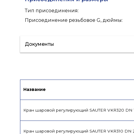
Тип присоединения
:
Присоединение резьбовое G, дюймы
:
Документы
Сертификат/Декларация
Инструкци
Название
Кран шаровой регулирующий SAUTER VKR320 DN 
Кран шаровой регулирующий SAUTER VKR310 DN 