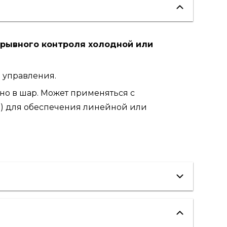
ерывного контроля холодной или
а управления.
но в шар. Может применяться с
R) для обеспечения линейной или
холодоснабжение