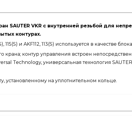
ан SAUTER VKR с внутренней резьбой для непр
ытых контурах.
115(S) и AKF112, 113(S) используется в качестве блок
о крана; контур управления встроен непосредствен
ersal Technology, универсальная технология SAUTE
у, установленному на уплотнительном кольце.