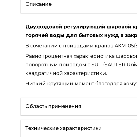
Описание
Двухходовой регулирующий шаровой кр
горячей воды для бытовых нужд в закр
В сочетании с приводами кранов AKM105(S), 
Равнопроцентная характеристика шаровог
поворотным приводом с SUT (SAUTER Univ
квадратичной характеристики.
Низкий крутящий момент благодаря хомут
Область применения
Технические характеристики
отопление