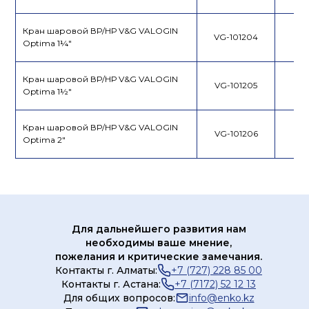
Кран шаровой ВР/НР V&G VALOGIN
VG-101204
Optima 1¼"
Кран шаровой ВР/НР V&G VALOGIN
VG-101205
Optima 1½"
Кран шаровой ВР/НР V&G VALOGIN
VG-101206
Optima 2"
Для дальнейшего развития нам
необходимы ваше мнение,
пожелания и критические замечания.
Контакты г. Алматы:
+7 (727) 228 85 00
Контакты г. Астана:
+7 (7172) 52 12 13
Для общих вопросов:
info@enko.kz