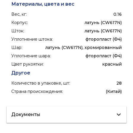
Материалы, цвета и вес
Вес, кг
:
0.16
Корпус
:
латунь (CW617N)
Шток
:
латунь (CW617N)
Уплотнение штока
:
фторопласт (Ф4)
Шар
:
латунь (CW617N), хромированный
Уплотнение шара
:
фторопласт (Ф4)
Цвет рукоятки
:
красный
Другое
Количество в упаковке, шт
:
28
Страна происхождения
:
(Китай)
Документы
Сертификат/