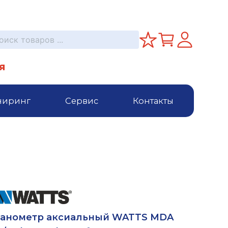
я
ниринг
Сервис
Контакты
анометр аксиальный WATTS MDA