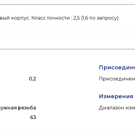
корпус. Класс точности : 2,5 (1,6 по запросу).
Присоедин
0,2
Присоединен
Измерения
ужная резьба
Диапазон изм
63