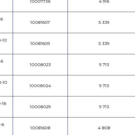
10007736
4 916
-6
10081607
5 339
-10
10081609
5 339
-6
10008023
9 713
0-10
10008024
9 713
-16
10008029
9 713
-6
10081608
4 808