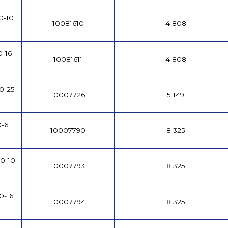
0-10
10081610
4 808
-16
10081611
4 808
0-25
10007726
5 149
-6
10007790
8 325
0-10
10007793
8 325
0-16
10007794
8 325