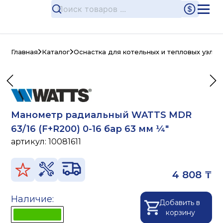
Главная
Каталог
Оснастка для котельных и тепловых узлов
Манометр радиальный WATTS MDR
63/16 (F+R200) 0-16 бар 63 мм ¼"
артикул:
10081611
4 808 ₸
Наличие:
Добавить в
корзину