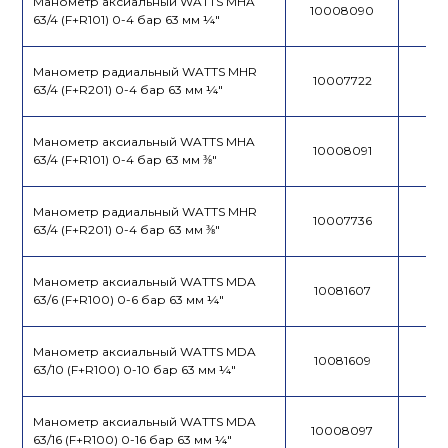
Манометр аксиальный WATTS MHA
10008090
63/4 (F+R101) 0-4 бар 63 мм ¼"
Манометр радиальный WATTS MHR
10007722
63/4 (F+R201) 0-4 бар 63 мм ¼"
Манометр аксиальный WATTS MHA
10008091
63/4 (F+R101) 0-4 бар 63 мм ⅜"
Манометр радиальный WATTS MHR
10007736
63/4 (F+R201) 0-4 бар 63 мм ⅜"
Манометр аксиальный WATTS MDA
10081607
63/6 (F+R100) 0-6 бар 63 мм ¼"
Манометр аксиальный WATTS MDA
10081609
63/10 (F+R100) 0-10 бар 63 мм ¼"
Манометр аксиальный WATTS MDA
10008097
63/16 (F+R100) 0-16 бар 63 мм ¼"