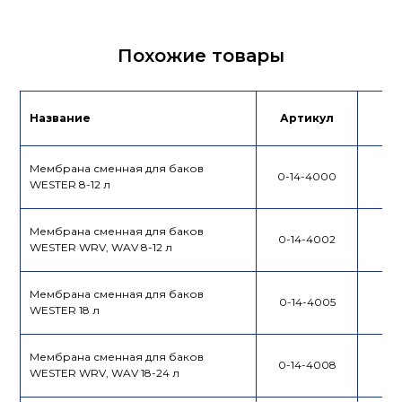
Похожие товары
Название
Артикул
Це
Мембрана сменная для баков
0-14-4000
WESTER 8-12 л
Мембрана сменная для баков
0-14-4002
WESTER WRV, WAV 8-12 л
Мембрана сменная для баков
0-14-4005
WESTER 18 л
Мембрана сменная для баков
0-14-4008
WESTER WRV, WAV 18-24 л