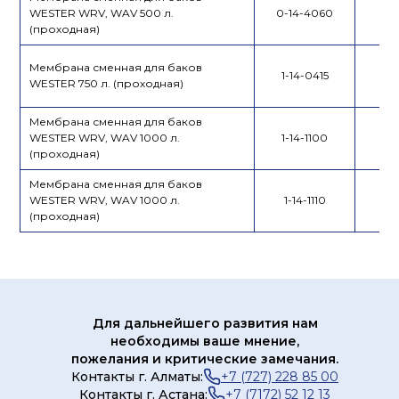
WESTER WRV, WAV 500 л.
0-14-4060
(проходная)
Мембрана сменная для баков
1-14-0415
WESTER 750 л. (проходная)
Мембрана сменная для баков
WESTER WRV, WAV 1000 л.
1-14-1100
(проходная)
Мембрана сменная для баков
WESTER WRV, WAV 1000 л.
1-14-1110
(проходная)
Для дальнейшего развития нам
необходимы ваше мнение,
пожелания и критические замечания.
Контакты г. Алматы:
+7 (727) 228 85 00
Контакты г. Астана:
+7 (7172) 52 12 13