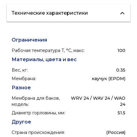
Технические характеристики
Ограничения
Рабочая температура T, °C, макс
:
100
Материалы, цвета и вес
Вес, кг
:
0.35
Мембрана
:
каучук (EPDM)
Разное
Мембрана для баков,
WRV 24 / WAV 24 / WAO
модель
:
24
Диаметр горловины, мм
:
51.5
Другое
Страна происхождения
:
(Россия)