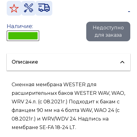
-
Наличие:
Недоступно
для заказа
Описание
Сменная мембрана WESTER для
расширительных баков WESTER WAV, WAO,
WRV 24 л. (c 08.2021г.) Подходит к бакам с
фланцем 90 мм на 4 болта WAV, WAO 24 (c
08.2021г.) и WRV/WDV 24. Надпись на
мембране SE-FA 18-24 LT.