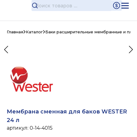
Главная
Каталог
Баки расширительные мембранные и плас
Мембрана сменная для баков WESTER
24 л
артикул:
0-14-4015