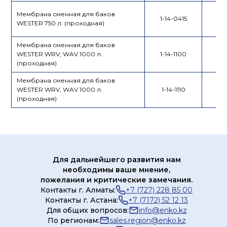
Мембрана сменная для баков
1-14-0415
WESTER 750 л. (проходная)
Мембрана сменная для баков
WESTER WRV, WAV 1000 л.
1-14-1100
(проходная)
Мембрана сменная для баков
WESTER WRV, WAV 1000 л.
1-14-1110
(проходная)
Для дальнейшего развития нам
необходимы ваше мнение,
пожелания и критические замечания.
Контакты г. Алматы:
+7 (727) 228 85 00
Контакты г. Астана:
+7 (7172) 52 12 13
Для общих вопросов:
info@enko.kz
По регионам:
sales.region@enko.kz