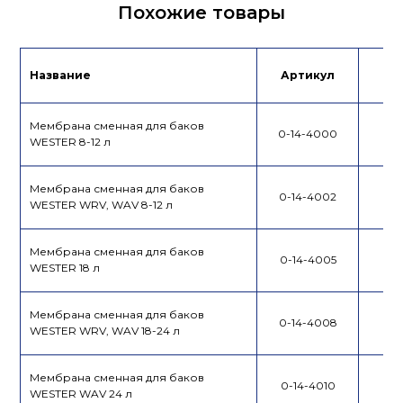
Похожие товары
Название
Артикул
Це
Мембрана сменная для баков
0-14-4000
WESTER 8-12 л
Мембрана сменная для баков
0-14-4002
WESTER WRV, WAV 8-12 л
Мембрана сменная для баков
0-14-4005
WESTER 18 л
Мембрана сменная для баков
0-14-4008
WESTER WRV, WAV 18-24 л
Мембрана сменная для баков
0-14-4010
WESTER WAV 24 л