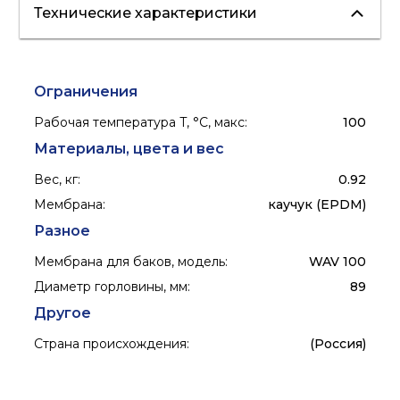
Технические характеристики
Ограничения
Рабочая температура T, °C, макс
:
100
Материалы, цвета и вес
Вес, кг
:
0.92
Мембрана
:
каучук (EPDM)
Разное
Мембрана для баков, модель
:
WAV 100
Диаметр горловины, мм
:
89
Другое
Страна происхождения
:
(Россия)