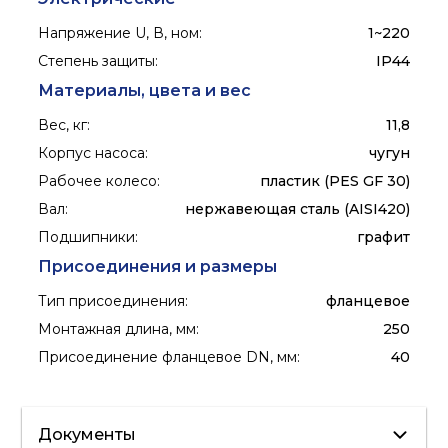
Напряжение U, В, ном
:
1~220
Степень защиты
:
IP44
Материалы, цвета и вес
Вес, кг
:
11,8
Корпус насоса
:
чугун
Рабочее колесо
:
пластик (PES GF 30)
Вал
:
нержавеющая сталь (AISI420)
Подшипники
:
графит
Присоединения и размеры
Тип присоединения
:
фланцевое
Монтажная длина, мм
:
250
Присоединение фланцевое DN, мм
:
40
Документы