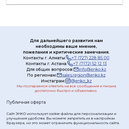
Сертификат/
Декларация
Инструкция
Лист данных
Для дальнейшего развития нам
Каталог
необходимы ваше мнение,
продукции
пожелания и критические замечания.
Контакты г. Алматы:
+7 (727) 228 85 00
Контакты г. Астана:
+7 (7172) 52 12 13
Для общих вопросов:
info@enko.kz
По регионам:
sales.region@enko.kz
Инстаграм:
@
enko_kz
Мы постараемся ответить на все сообщения и письма
достаточно быстро и объективно.
Публичная оферта
Сайт ЭНКО использует cookie-файлы для персонализации и
улучшения удобства. Вы можете запретить их в настройках
браузера, но это может ограничить функциональность сайта.