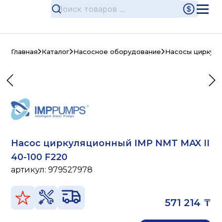
Главная
Каталог
Насосное оборудование
Насосы циркул
Насос циркуляционный IMP NMT MAX II
40-100 F220
артикул:
979527978
571 214 ₸