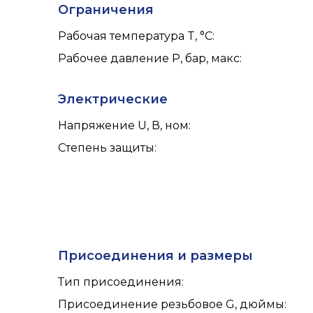
Ограничения
Рабочая температура T, °C
:
Рабочее давление P, бар, макс
:
Электрические
Напряжение U, В, ном
:
Степень защиты
:
Присоединения и размеры
Тип присоединения
:
Присоединение резьбовое G, дюймы
: