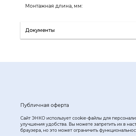
Монтажная длина, мм
:
Документы
Сертификат/Декларация
Инструкци
Публичная оферта
Сайт ЭНКО использует cookie-файлы для персонали
улучшения удобства. Вы можете запретить их в нас
браузера, но это может ограничить функциональност