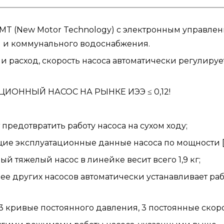
 (New Motor Technology) с электронным управлен
 и коммунального водоснабжения.
и расход, скорость насоса автоматически регулиру
ННЫЙ НАСОС НА РЫНКЕ ИЭЭ ≤ 0,12!
 предотвратить работу насоса на сухом ходу;
е эксплуатационные данные насоса по мощности [Вт],
й тяжелый насос в линейке весит всего 1,9 кг;
ее других насосов автоматически устанавливает ра
 кривые постоянного давления, 3 постоянные скоро