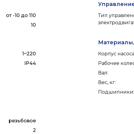
Управлени
от -10 до 110
Тип управлен
электродвига
10
Материалы,
1~220
Корпус насос
IP44
Рабочее коле
Вал
:
Вес, кг
:
Подшипники
резьбовое
2