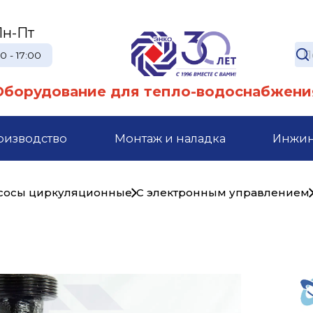
Пн-Пт
0 - 17:00
Оборудование для тепло-водоснабжени
оизводство
Монтаж и наладка
Инжи
сосы циркуляционные
С электронным управлением