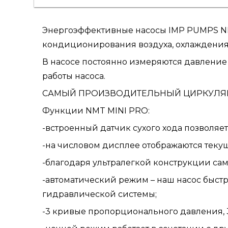
Энергоэффективные насосы IMP PUMPS NMT
кондиционирования воздуха, охлаждения
В насосе постоянно измеряются давление 
работы насоса.
САМЫЙ ПРОИЗВОДИТЕЛЬНЫЙ ЦИРКУЛЯЦИО
Функции NMT MINI PRO:
-встроенный датчик сухого хода позволяет
-на числовом дисплее отображаются текущи
-благодаря ультралегкой конструкции самы
-автоматический режим – наш насос быстр
гидравлической системы;
-3 кривые пропорционального давления, 3