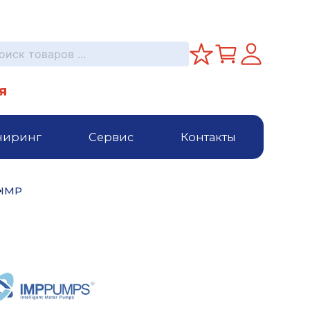
я
ниринг
Сервис
Контакты
IMP