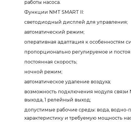
работы насоса.
Функции NMT SMART II:
светодиодный дисплей для управления;
автоматический режим;
оперативная адаптация к особенностям с
пропорционально регулируемое и постоя
постоянная скорость;
ночной режим;
автоматическое удаление воздуха;
возможность подключения модуля связи NM
выхода, 1 релейный выход;
допустимые рабочие среды: вода, водно-
характеристику и требуемую мощность нас