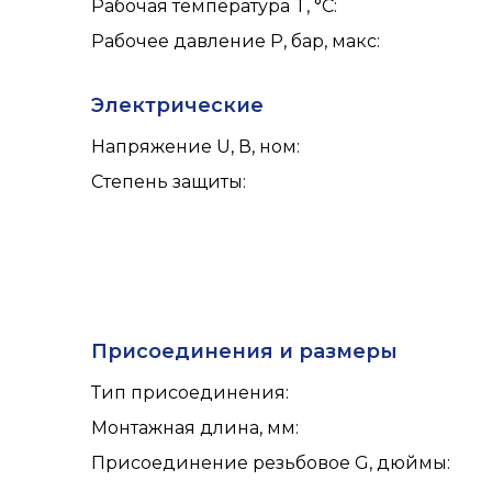
Рабочая температура T, °C
:
Рабочее давление P, бар, макс
:
Электрические
Напряжение U, В, ном
:
Степень защиты
:
Присоединения и размеры
Тип присоединения
:
Монтажная длина, мм
:
Присоединение резьбовое G, дюймы
: