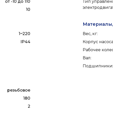
от -10 до 110
Тип управлен
электродвига
10
Материалы,
1~220
Вес, кг
:
IP44
Корпус насос
Рабочее коле
Вал
:
Подшипники
резьбовое
180
2