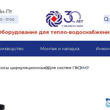
Пн-Пт
0 - 17:00
Оборудование для тепло-водоснабжени
оизводство
Монтаж и наладка
Инжи
сосы циркуляционные
Для систем ГВС
IMP