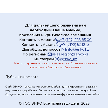
Сертификат/
Декларация
Инструкция
Лист данных
Для дальнейшего развития нам
Каталог
необходимы ваше мнение,
продукции
пожелания и критические замечания.
Контакты г. Алматы:
+7 (727) 228 85 00
Контакты г. Астана:
+7 (7172) 52 12 13
Для общих вопросов:
info@enko.kz
По регионам:
sales.region@enko.kz
Инстаграм:
@
enko_kz
Мы постараемся ответить на все сообщения и письма
достаточно быстро и объективно.
Публичная оферта
Сайт ЭНКО использует cookie-файлы для персонализации и
улучшения удобства. Вы можете запретить их в настройках
браузера, но это может ограничить функциональность сайта.
© ТOO ЭНКО Все права защищены 2026