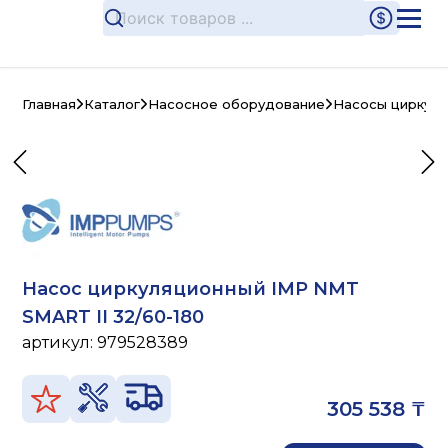
Главная
Каталог
Насосное оборудование
Насосы циркул
Насос циркуляционный IMP NMT
SMART II 32/60-180
артикул:
979528389
305 538 ₸