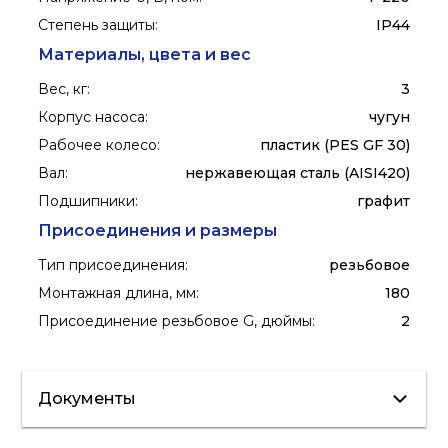
Степень защиты
:
IP44
Материалы, цвета и вес
Вес, кг
:
3
Корпус насоса
:
чугун
Рабочее колесо
:
пластик (PES GF 30)
Вал
:
нержавеющая сталь (AISI420)
Подшипники
:
графит
Присоединения и размеры
Тип присоединения
:
резьбовое
Монтажная длина, мм
:
180
Присоединение резьбовое G, дюймы
:
2
Документы