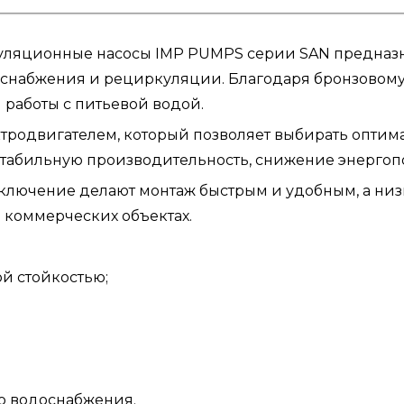
куляционные насосы IMP PUMPS серии SAN предна
доснабжения и рециркуляции. Благодаря бронзовом
 работы с питьевой водой.
тродвигателем, который позволяет выбирать оптим
 стабильную производительность, снижение энерго
ключение делают монтаж быстрым и удобным, а низ
в коммерческих объектах.
й стойкостью;
го водоснабжения.