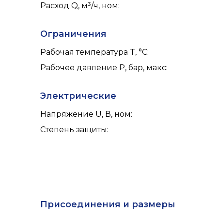
Расход Q, м³/ч, ном
:
Ограничения
Рабочая температура T, °C
:
Рабочее давление P, бар, макс
:
Электрические
Напряжение U, В, ном
:
Степень защиты
:
Присоединения и размеры