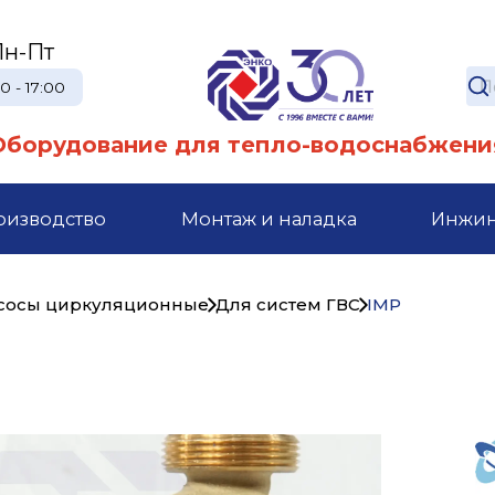
Пн-Пт
0 - 17:00
Оборудование для тепло-водоснабжени
оизводство
Монтаж и наладка
Инжи
сосы циркуляционные
Для систем ГВС
IMP