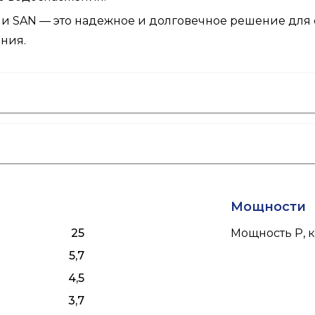
 SAN — это надежное и долговечное решение для
ния.
Мощности
25
Мощность P, к
5,7
4,5
3,7