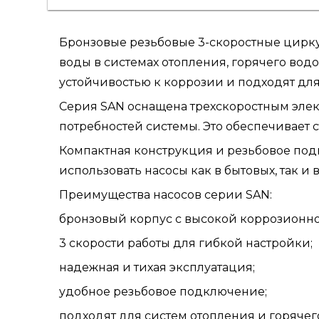
Бронзовые резьбовые 3-скоростные цир
воды в системах отопления, горячего во
устойчивостью к коррозии и подходят для
Серия SAN оснащена трехскоростным элек
потребностей системы. Это обеспечивает
Компактная конструкция и резьбовое под
использовать насосы как в бытовых, так и 
Преимущества насосов серии SAN:
бронзовый корпус с высокой коррозионно
3 скорости работы для гибкой настройки;
надежная и тихая эксплуатация;
удобное резьбовое подключение;
подходят для систем отопления и горяче