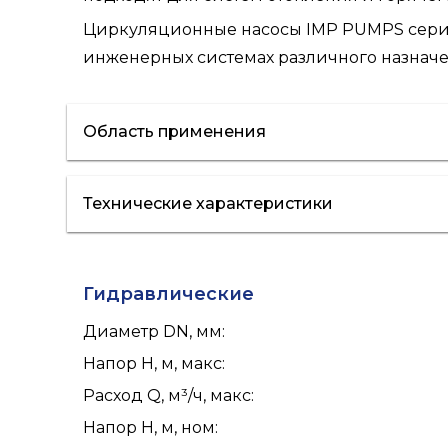
Циркуляционные насосы IMP PUMPS серии
инженерных системах различного назначе
Область применения
Технические характеристики
ГВС
Гидравлические
Диаметр DN, мм
:
Напор H, м, макс
:
Расход Q, м³/ч, макс
:
Напор H, м, ном
: