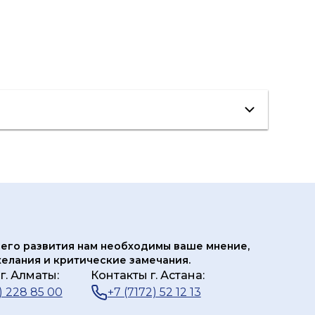
его развития нам
необходимы ваше мнение,
елания и критические замечания.
г. Алматы:
Контакты г. Астана:
) 228 85 00
+7 (7172) 52 12 13