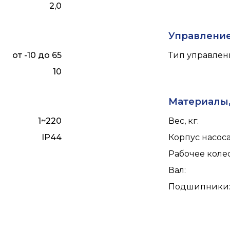
2,0
Управлени
от -10 до 65
Тип управлен
10
Материалы,
1~220
Вес, кг
:
IP44
Корпус насос
Рабочее коле
Вал
:
Подшипники