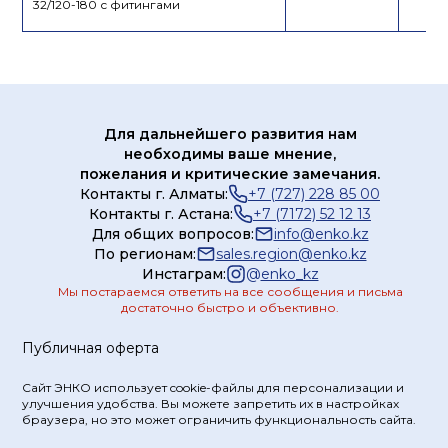
32/120-180 с фитингами
Для дальнейшего развития нам
необходимы ваше мнение,
пожелания и критические замечания.
Контакты г. Алматы:
+7 (727) 228 85 00
Контакты г. Астана:
+7 (7172) 52 12 13
Для общих вопросов:
info@enko.kz
По регионам:
sales.region@enko.kz
Инстаграм:
@
enko_kz
Мы постараемся ответить на все сообщения и письма
достаточно быстро и объективно.
Публичная оферта
Сайт ЭНКО использует cookie-файлы для персонализации и
улучшения удобства. Вы можете запретить их в настройках
браузера, но это может ограничить функциональность сайта.