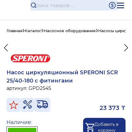
Главная
Каталог
Насосное оборудование
Насосы циркул
Насос циркуляционный SPERONI SCR
25/40-180 с фитингами
артикул:
GPD254S
23 373 ₸
Наличие:
Добавить в
корзину