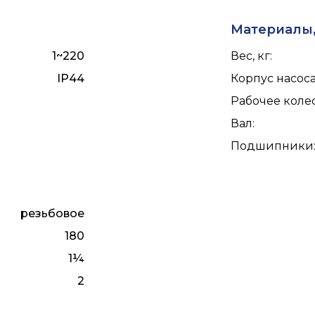
Материалы,
1~220
Вес, кг
:
IP44
Корпус насос
Рабочее коле
Вал
:
Подшипники
резьбовое
180
1¼
2