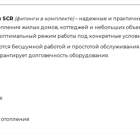
и SCR
(фитинги в комплекте)
– надежные и практичн
опления жилых домов, коттеджей и небольших объе
 оптимальный режим работы под конкретные услови
ются бесшумной работой и простотой обслуживания
гарантирует долговечность оборудования.
е
м отопления