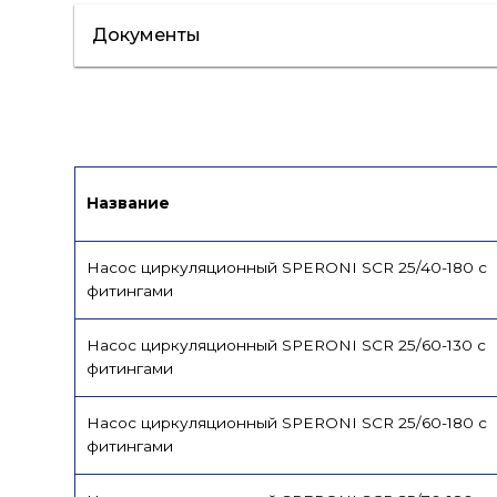
Документы
Сертификат/Декларация
Инструкци
Название
Насос циркуляционный SPERONI SCR 25/40-180 с
фитингами
Насос циркуляционный SPERONI SCR 25/60-130 с
фитингами
Насос циркуляционный SPERONI SCR 25/60-180 с
фитингами