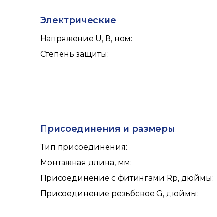
Электрические
Напряжение U, В, ном
:
Степень защиты
:
Присоединения и размеры
Тип присоединения
:
Монтажная длина, мм
:
Присоединение с фитингами Rp, дюймы
:
Присоединение резьбовое G, дюймы
: