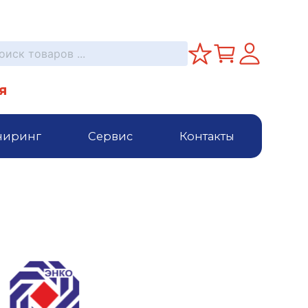
я
ниринг
Сервис
Контакты
о