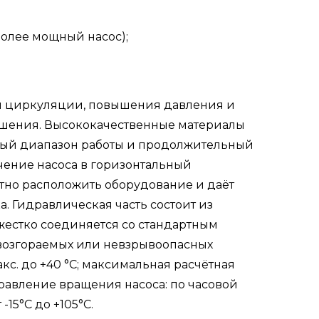
более мощный насос);
ля циркуляции, повышения давления и
ушения. Высококачественные материалы
рный диапазон работы и продолжительный
ение насоса в горизонтальный
ктно расположить оборудование и даёт
. Гидравлическая часть состоит из
у жестко соединяется со стандартным
евозгораемых или невзрывоопасных
с. до +40 °C; максимальная расчётная
правление вращения насоса: по часовой
15°C до +105°C.