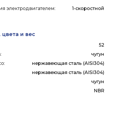
ия электродвигателем
:
1-скоростной
 цвета и вес
52
а
:
чугун
со
:
нержавеющая сталь (AISI304)
нержавеющая сталь (AISI304)
чугун
NBR