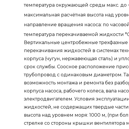
температура окружающей среды макс. до +
максимальная расчётная высота над уровн
направление вращения насоса: по часовой
температура перекачиваемой жидкости °C: о
Вертикальные центробежные трехфазные 
перекачивания жидкостей в системах те
корпуса (чугун, нержавеющая сталь) и у
срок службы. Соосное расположение при
трубопровод с одинаковым диаметром. Та
возможность монтажа и ремонта без разбо
корпуса насоса, рабочего колеса, вала на
электродвигателем. Условия эксплуатаци
жидкостей, не содержащих твердые части
высота над уровнем моря: 1000 м, (при б
стрелке со стороны крышки вентилятора мо