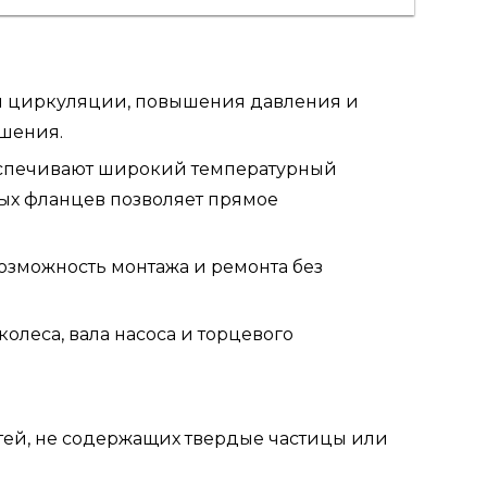
ля циркуляции, повышения давления и
ушения.
беспечивают широкий температурный
ых фланцев позволяет прямое
возможность монтажа и ремонта без
колеса, вала насоса и торцевого
тей, не содержащих твердые частицы или