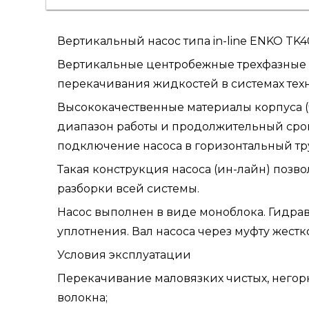
Вертикальный насос типа in-line ENKO TK4
Вертикальные центробежные трехфазные 
перекачивания жидкостей в системах тех
Высококачественные материалы корпуса (
диапазон работы и продолжительный сро
подключение насоса в горизонтальный т
Такая конструкция насоса (ин-лайн) позв
разборки всей системы.
Насос выполнен в виде моноблока. Гидравл
уплотнения. Вал насоса через муфту жест
Условия эксплуатации
Перекачивание маловязких чистых, негор
волокна;