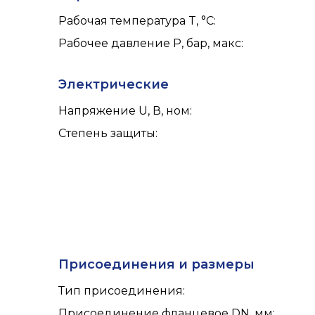
Рабочая температура T, °C
:
Рабочее давление P, бар, макс
:
Электрические
Напряжение U, В, ном
:
Степень защиты
:
Присоединения и размеры
Тип присоединения
:
Присоединение фланцевое DN, мм
: