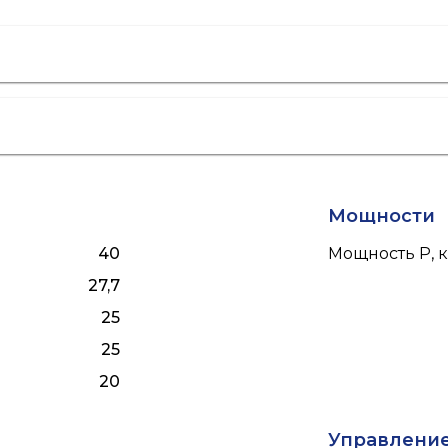
Мощности
40
Мощность P, к
27,7
25
25
20
Управлени