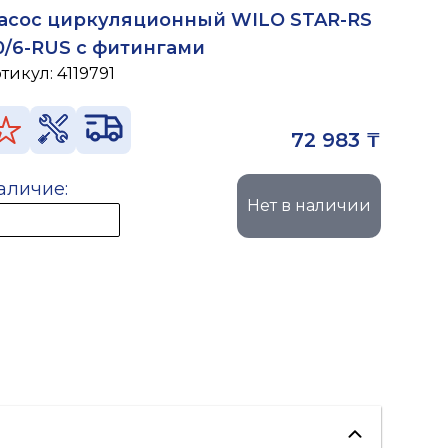
асос циркуляционный WILO STAR-RS
0/6-RUS с фитингами
ртикул:
4119791
72 983 ₸
аличие:
Нет в наличии