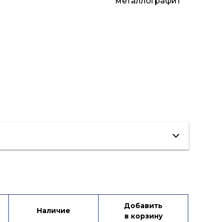
:
металлографит
Добавить
Наличие
в корзину