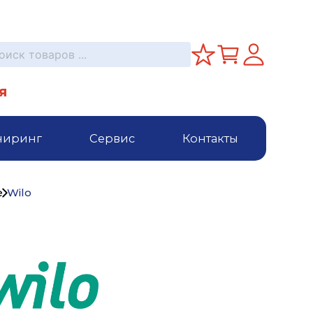
я
ниринг
Сервис
Контакты
е
Wilo