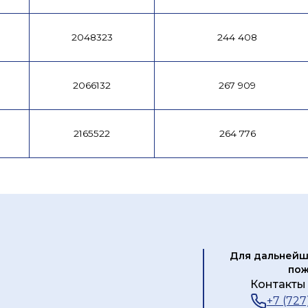
2048323
244 408
2066132
267 909
2165522
264 776
Для дальнейш
пож
Контакты 
+7 (727