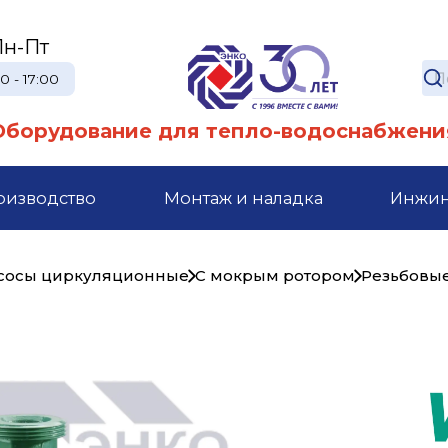
Пн-Пт
0 - 17:00
Оборудование для тепло-водоснабжени
оизводство
Монтаж и наладка
Инжи
сосы циркуляционные
С мокрым ротором
Резьбовы