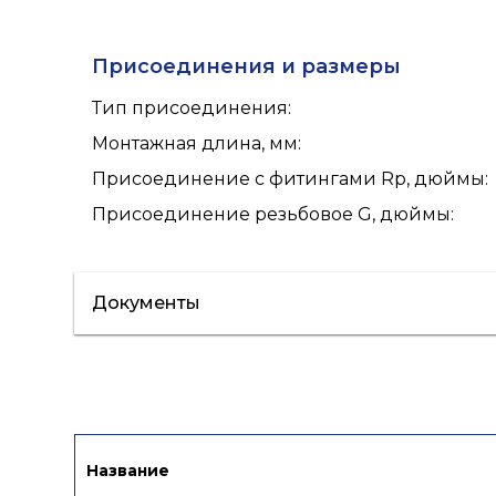
Присоединения и размеры
Тип присоединения
:
Монтажная длина, мм
:
Присоединение с фитингами Rp, дюймы
:
Присоединение резьбовое G, дюймы
:
Документы
Сертификат/Декларация
Инструкци
Название