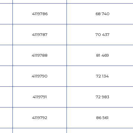
4119786
68 740
4119787
70 437
4119788
81 469
4119790
72 134
4119791
72 983
4119792
86 561