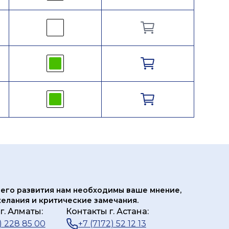
его развития нам
необходимы ваше мнение,
елания и критические замечания.
г. Алматы:
Контакты г. Астана:
) 228 85 00
+7 (7172) 52 12 13