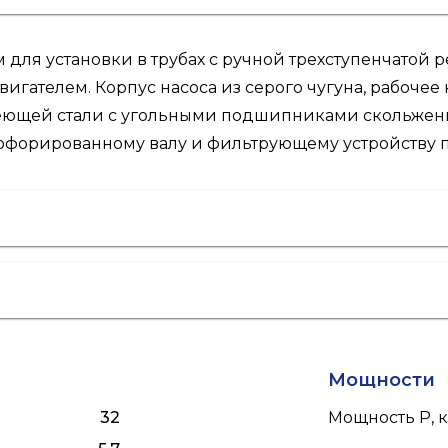
ля установки в трубах с ручной трехступенчатой р
игателем. Корпус насоса из серого чугуна, рабочее
веющей стали с угольными подшипниками скольжен
ерфорированному валу и фильтрующему устройству 
Мощности
32
Мощность P, к