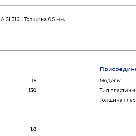
SI 316L. Толщина 0,5 мм.
Присоедин
16
Модель
:
150
Тип пластины
Толщина плас
1.8