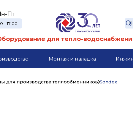
Пн-Пт
0 - 17:00
Оборудование для тепло-водоснабжени
оизводство
Монтаж и наладка
Инжи
ны для производства теплообменников
Sondex