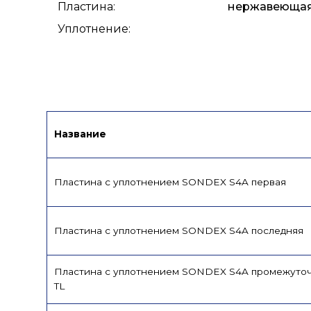
Пластина
:
нержавеющая с
Уплотнение
:
Название
Пластина с уплотнением SONDEX S4A первая
Пластина с уплотнением SONDEX S4A последняя
Пластина с уплотнением SONDEX S4A промежуто
TL