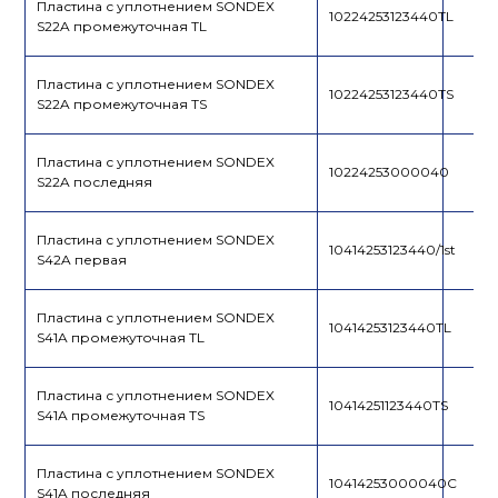
Пластина с уплотнением SONDEX
10224253123440TL
S22A промежуточная TL
Пластина с уплотнением SONDEX
10224253123440TS
S22A промежуточная TS
Пластина с уплотнением SONDEX
10224253000040
S22A последняя
Пластина с уплотнением SONDEX
10414253123440/1st
S42A первая
Пластина с уплотнением SONDEX
10414253123440TL
S41A промежуточная TL
Пластина с уплотнением SONDEX
10414251123440TS
S41A промежуточная TS
Пластина с уплотнением SONDEX
10414253000040C
S41A последняя