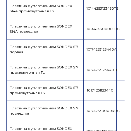
Пластина с уплотнением SONDEX
10144253123450TS
S14A промежуточная TS
Пластина с уплотнением SONDEX
10144253000050C
S14A последняя
Пластина с уплотнением SONDEX S17
10174253123440A
первая
Пластина с уплотнением SONDEX S17
10174253123440TL
промежуточная TL
Пластина с уплотнением SONDEX S17
10174251123440
промежуточная TS
Пластина с уплотнением SONDEX S17
10174253000040C
последняя
Пластина с уплотнением SONDEX