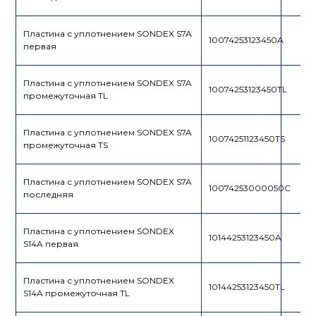
Пластина с уплотнением SONDEX S7A
10074253123450A
первая
Пластина с уплотнением SONDEX S7A
10074253123450TL
промежуточная TL
Пластина с уплотнением SONDEX S7A
10074251123450TS
промежуточная TS
Пластина с уплотнением SONDEX S7A
10074253000050C
последняя
Пластина с уплотнением SONDEX
10144253123450A
S14A первая
Пластина с уплотнением SONDEX
10144253123450TL
S14A промежуточная TL