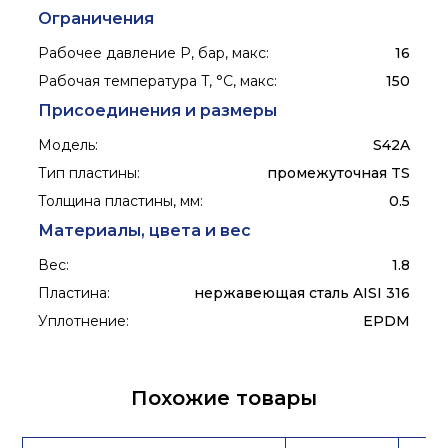
Ограничения
Рабочее давление P, бар, макс
:
16
Рабочая температура T, °C, макс
:
150
Присоединения и размеры
Модель
:
S42A
Тип пластины
:
промежуточная TS
Толщина пластины, мм
:
0.5
Материалы, цвета и вес
Вес
:
1.8
Пластина
:
нержавеющая сталь AISI 316
Уплотнение
:
EPDM
Похожие товары