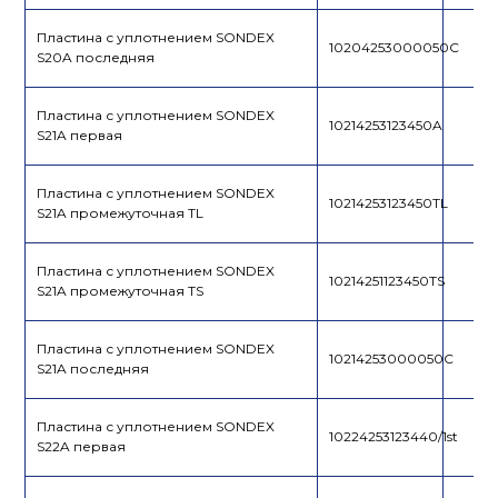
Пластина с уплотнением SONDEX
10204253000050C
S20A последняя
Пластина с уплотнением SONDEX
10214253123450A
S21A первая
Пластина с уплотнением SONDEX
10214253123450TL
S21A промежуточная TL
Пластина с уплотнением SONDEX
10214251123450TS
S21A промежуточная TS
Пластина с уплотнением SONDEX
10214253000050C
S21A последняя
Пластина с уплотнением SONDEX
10224253123440/1st
S22A первая