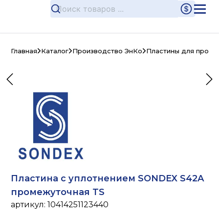
Главная
Каталог
Производство ЭнКо
Пластины для произ
Пластина с уплотнением SONDEX S42A
промежуточная TS
артикул:
10414251123440