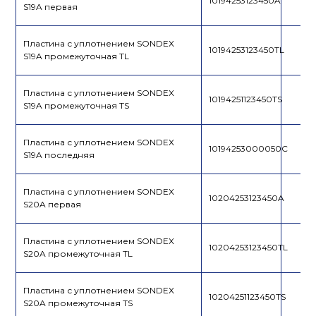
10194253123450A
S19A первая
Пластина с уплотнением SONDEX
10194253123450TL
S19A промежуточная TL
Пластина с уплотнением SONDEX
10194251123450TS
S19A промежуточная TS
Пластина с уплотнением SONDEX
10194253000050C
S19A последняя
Пластина с уплотнением SONDEX
10204253123450A
S20A первая
Пластина с уплотнением SONDEX
10204253123450TL
S20A промежуточная TL
Пластина с уплотнением SONDEX
10204251123450TS
S20A промежуточная TS