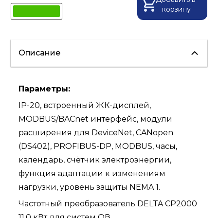
корзину
Описание
Параметры:
IP-20, встроенный ЖК-дисплей,
MODBUS/BACnet интерфейс, модули
расширения для DeviceNet, CANopen
(DS402), PROFIBUS-DP, MODBUS, часы,
календарь, счётчик электроэнергии,
функция адаптации к изменениям
нагрузки, уровень защиты NEMA 1.
Частотный преобразователь DELTA CP2000
11,0 кВт для систем ОВ