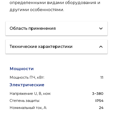
определенными видами оборудования и
другими особенностями.
Область применения
Технические характеристики
отопление
водоснабжение
Мощности
Мощность ПЧ, кВт
:
11
Электрические
Напряжение U, В, ном
:
3~380
Степень защиты
:
IP54
Номинальный ток, A
:
24