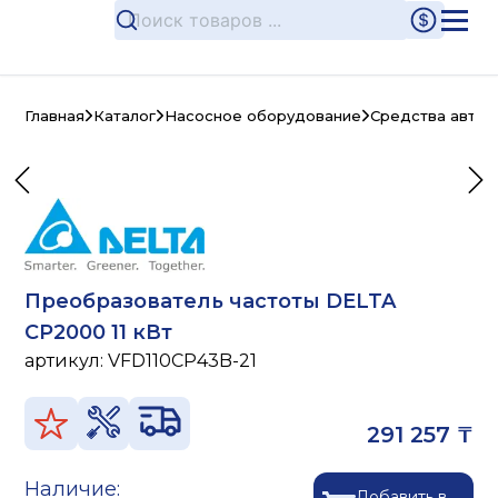
Главная
Каталог
Насосное оборудование
Средства автом
Преобразователь частоты DELTA
CP2000 11 кВт
артикул:
VFD110CP43B-21
291 257 ₸
Наличие:
Добавить в