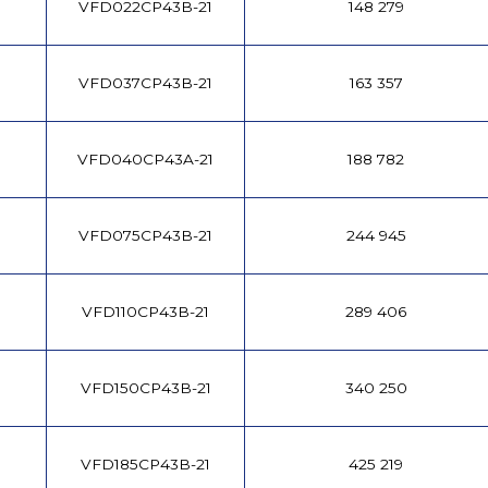
VFD022CP43B-21
148 279
VFD037CP43B-21
163 357
VFD040CP43A-21
188 782
VFD075CP43B-21
244 945
VFD110CP43B-21
289 406
VFD150CP43B-21
340 250
VFD185CP43B-21
425 219