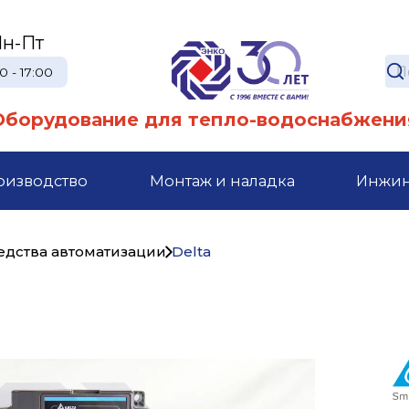
н-Пт
0 - 17:00
Оборудование для тепло-водоснабжени
оизводство
Монтаж и наладка
Инжи
едства автоматизации
Delta