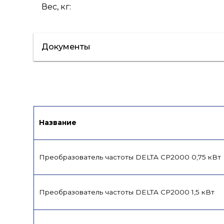
Вес, кг
:
Документы
Сертификат/Декларация
Инструкци
Название
Преобразователь частоты DELTA CP2000 0,75 кВт
Преобразователь частоты DELTA CP2000 1,5 кВт