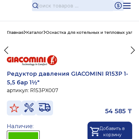
Главная
Каталог
Оснастка для котельных и тепловых узлов
Редуктор давления GIACOMINI R153P 1-
5,5 бар 1½"
артикул:
R153PX007
54 585 ₸
Наличие:
Добавить в
корзину