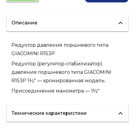
Описание
Редуктор давления поршневого типа
GIACOMINI R153P
Редуктор (регулятор-стабилизатор)
давления поршневого типа GIACOMINI
R153P 1½" — хромированная модель.
Присоединение манометра — 1½"
Технические характеристики