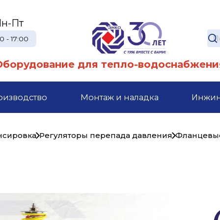
н-Пт
0 - 17:00
Оборудование для тепло-водоснабжени
оизводство
Монтаж и наладка
Инжи
ансировка
Регуляторы перепада давления
Фланцевы