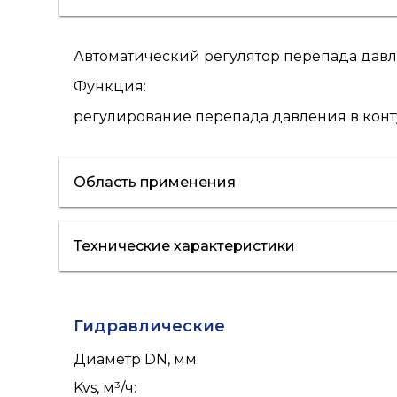
Автоматический регулятор перепада давле
Функция:
регулирование перепада давления в кон
Область применения
Технические характеристики
отопление
Гидравлические
Диаметр DN, мм
:
Kvs, м³/ч
: