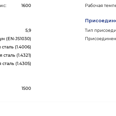
акс
:
1600
Рабочая темпе
Присоедин
5,9
Тип присоед
ун (EN-JS1030)
Присоединен
таль (1.4006)
сталь (1.4321)
сталь (1.4305)
1500