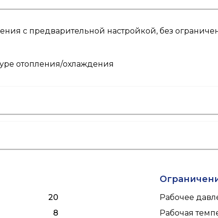
ния с предварительной настройкой, без ограничени
туре отопления/охлаждения
Ограничен
20
Рабочее давле
8
Рабочая темпе