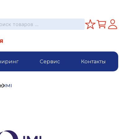
я
ниринг
Сервис
Контакты
е
IMI