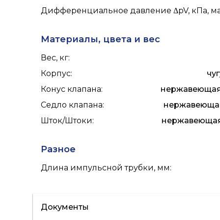
Дифференциальное давление ΔpV, кПа, м
Материалы, цвета и вес
Вес, кг
:
Корпус
:
чуг
Конус клапана
:
нержавеющая с
Седло клапана
:
нержавеющая 
Шток/Штоки
:
нержавеющая 
Разное
Длина импульсной трубки, мм
:
Документы