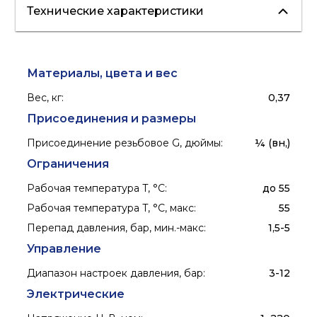
Технические характеристики
водоснабжение
Материалы, цвета и вес
Вес, кг
:
0,37
Присоединения и размеры
Присоединение резьбовое G, дюймы
:
¼ (вн,)
Ограничения
Рабочая температура T, °C
:
до 55
Рабочая температура T, °C, макс
:
55
Перепад давления, бар, мин.-макс
:
1,5-5
Управление
Диапазон настроек давления, бар
:
3-12
Электрические