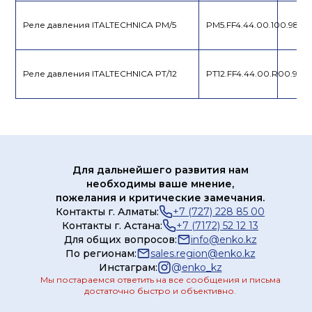
Реле давления ITALTECHNICA PM/5
PM5.FF4.44.00.100.98
Реле давления ITALTECHNICA PT/12
PT12.FF4.44.00.R00.98
Для дальнейшего развития нам
необходимы ваше мнение,
пожелания и критические замечания.
Контакты г. Алматы:
+7 (727) 228 85 00
Контакты г. Астана:
+7 (7172) 52 12 13
Для общих вопросов:
info@enko.kz
По регионам:
sales.region@enko.kz
Инстаграм:
@
enko_kz
Мы постараемся ответить на все сообщения и письма
достаточно быстро и объективно.