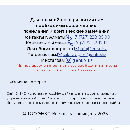
Для дальнейшего развития нам
необходимы ваше мнение,
пожелания и критические замечания.
Контакты г. Алматы:
+7 (727) 228 85 00
Контакты г. Астана:
+7 (7172) 52 12 13
Для общих вопросов:
info@enko.kz
По регионам:
sales.region@enko.kz
Инстаграм:
@
enko_kz
Мы постараемся ответить на все сообщения и письма
достаточно быстро и объективно.
Публичная оферта
Сайт ЭНКО использует cookie-файлы для персонализации и
улучшения удобства. Вы можете запретить их в настройках
браузера, но это может ограничить функциональность сайта.
© ТOO ЭНКО Все права защищены 2026