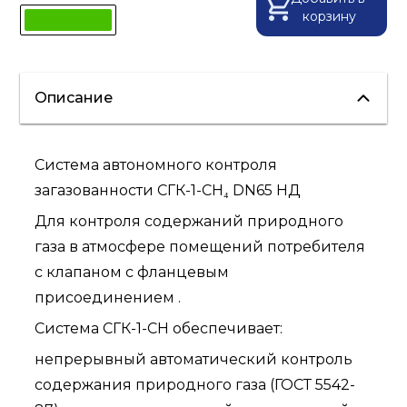
корзину
Описание
Система автономного контроля
загазованности СГК-1-CH₄ DN65 НД
Для контроля содержаний природного
газа в атмосфере помещений потребителя
с клапаном с фланцевым
присоединением .
Система СГК-1-СН обеспечивает:
непрерывный автоматический контроль
содержания природного газа (ГОСТ 5542-