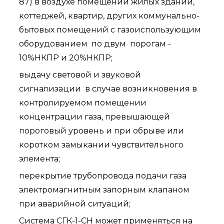
87) в воздухе помещений жилых зданий,
коттеджей, квартир, других коммунально-
бытовых помещений с газоиспользующим
оборудованием по двум порогам -
10%НКПР и 20%НКПР;
выдачу световой и звуковой
сигнализации в случае возникновения в
контролируемом помещении
концентрации газа, превышающей
пороговый уровень и при обрыве или
коротком замыкании чувствительного
элемента;
перекрытие трубопровода подачи газа
электромагнитным запорным клапаном
при аварийной ситуаций;
Система СГК-1-СН может применяться на