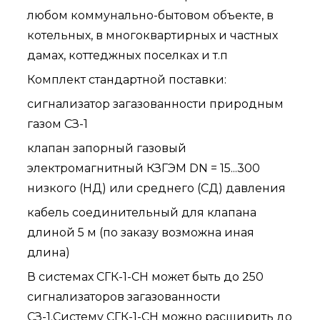
любом коммунально-бытовом объекте, в
котельных, в многоквартирных и частных
дамах, коттеджных поселках и т.п
Комплект стандартной поставки:
сигнализатор загазованности природным
газом СЗ-1
клапан запорный газовый
электромагнитный КЗГЭМ DN = 15...300
низкого (НД) или среднего (СД) давления
кабель соединительный для клапана
длиной 5 м (по заказу возможна иная
длина)
В системах СГК-1-СН может быть до 250
сигнализаторов загазованности
СЗ-1.Систему СГК-1-СН можно расширить до