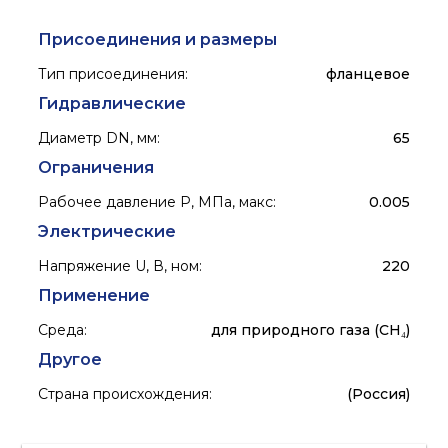
Присоединения и размеры
Тип присоединения
:
фланцевое
Гидравлические
Диаметр DN, мм
:
65
Ограничения
Рабочее давление P, МПа, макс
:
0.005
Электрические
Напряжение U, В, ном
:
220
Применение
Среда
:
для природного газа (CH₄)
Другое
Страна происхождения
:
(Россия)