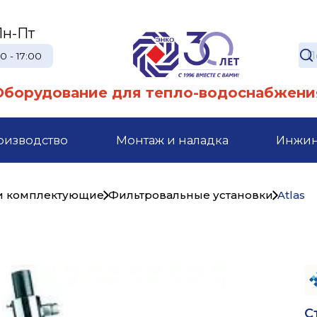
Пн-Пт
0 - 17:00
Оборудование для тепло-водоснабжени
оизводство
Монтаж и наладка
Инжи
 и комплектующие
Фильтровальные установки
Atlas
С