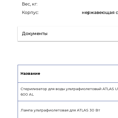
Вес, кг
:
Корпус
:
нержавеющая ст
Документы
Сертификат/Декларация
Лист данн
Название
Стерилизатор для воды ультрафиолетовый ATLAS 
600 AL
Лампа ультрафиолетовая для ATLAS 30 Вт