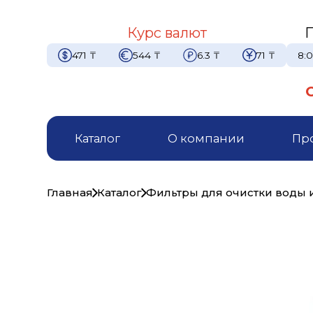
Курс валют
471
₸
544
₸
6.3
₸
71
₸
8:0
Каталог
О компании
Пр
Главная
Каталог
Фильтры для очистки воды