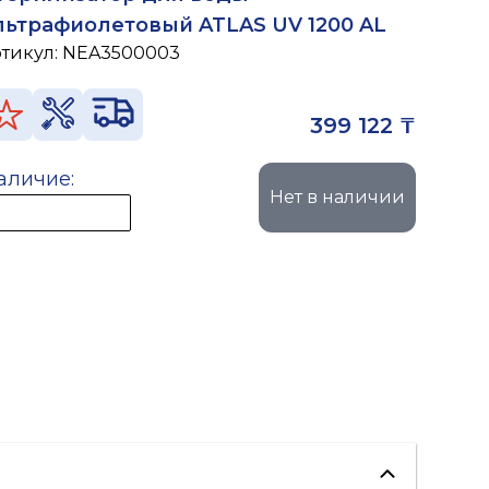
льтрафиолетовый ATLAS UV 1200 AL
ртикул:
NEA3500003
399 122 ₸
аличие:
Нет в наличии