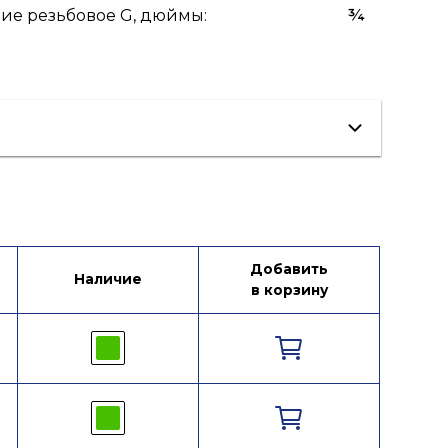
ие резьбовое G, дюймы
:
¾
Добавить
Наличие
в корзину