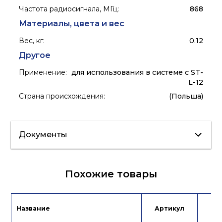
Частота радиосигнала, МГц
:
868
Материалы, цвета и вес
Вес, кг
:
0.12
Другое
Применение
:
для использования в системе с ST-
L-12
Страна происхождения
:
(Польша)
Документы
Каталог
Сертификат
Похожие товары
Инструкция
Название
Артикул
Це