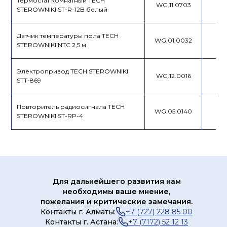
Термостат комнатный TECH
WG.11.0703
STEROWNIKI ST-R-12B белый
Датчик температуры пола TECH
WG.01.0032
STEROWNIKI NTC 2,5 м
Электропривод TECH STEROWNIKI
WG.12.0016
STT-869
Повторитель радиосигнала TECH
WG.05.0140
STEROWNIKI ST-RP-4
Для дальнейшего развития нам
необходимы ваше мнение,
пожелания и критические замечания.
Контакты г. Алматы:
+7 (727) 228 85 00
Контакты г. Астана:
+7 (7172) 52 12 13