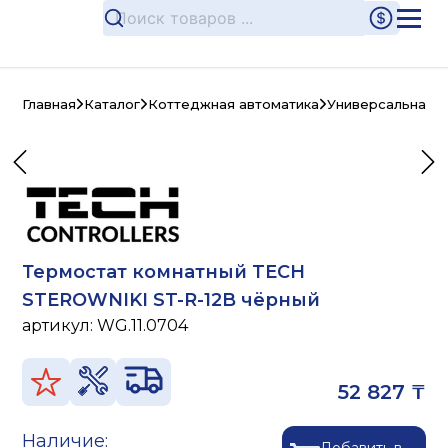
Главная
Каталог
Коттеджная автоматика
Универсальная (
Термостат комнатный TECH
STEROWNIKI ST-R-12B чёрный
артикул:
WG.11.0704
52 827 ₸
Наличие: