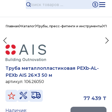
Главная
Каталог
Трубы, пресс-фитинги и инструменты
Пла
Труба металлопластиковая PEXb-AL-
PEXb AIS 26⨯3 50 м
артикул:
106.26050
77 439 ₸
Наличие: