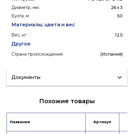
Диаметр, мм
:
26⨯3
Бухта, м
:
50
Материалы, цвета и вес
Вес, кг
:
12.5
Другое
Страна происхождения
:
(Испания)
Документы
Каталог
Похожие товары
продукции
Сертификат/
Декларация
Название
Артикул
Це