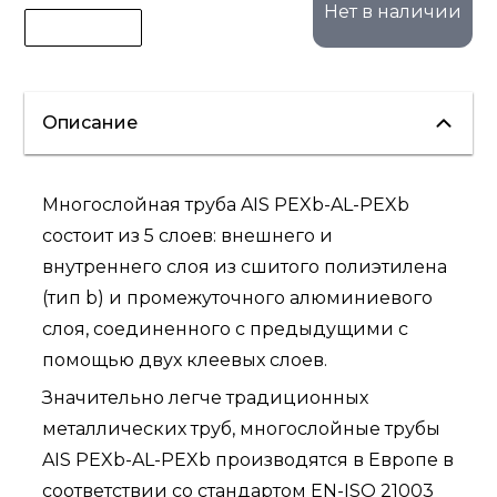
Нет в наличии
Описание
Многослойная труба AIS PEXb-AL-PEXb
состоит из 5 слоев: внешнего и
внутреннего слоя из сшитого полиэтилена
(тип b) и промежуточного алюминиевого
слоя, соединенного с предыдущими с
помощью двух клеевых слоев.
Значительно легче традиционных
металлических труб, многослойные трубы
AIS PEXb-AL-PEXb производятся в Европе в
соответствии со стандартом EN-ISO 21003