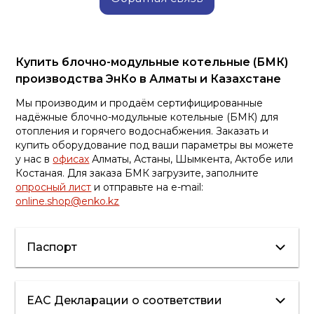
Купить блочно-модульные котельные (БМК)
производства ЭнКо в Алматы и Казахстане
Мы производим и продаём сертифицированные
надёжные блочно-модульные котельные (БМК) для
отопления и горячего водоснабжения. Заказать и
купить оборудование под ваши параметры вы можете
у нас в
офисах
Алматы, Астаны, Шымкента, Актобе или
Костаная. Для заказа БМК загрузите, заполните
опросный лист
и отправьте на e-mail:
online.shop@enko.kz
Паспорт
Паспорт БМК
ЕАС Декларации о соответствии
ЭнКо