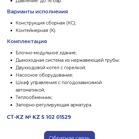
Давление: до 16 бар.
Варианты исполнения
Конструкция сборная (КС);
Контейнерная (К).
Комплектация
Блочно-модульное здание;
Дымоходная система из нержавеющей трубы;
Двухходовой котел с горелкой;
Насосное оборудование;
Шкаф управления с погодозависимой
автоматикой;
Теплообменник;
Запорно-регулирующая арматура.
СТ-KZ № KZ 5 102 01529
Обратная связь