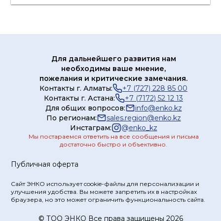
БМК ЭнКо ЕАС
Для дальнейшего развития нам
необходимы ваше мнение,
пожелания и критические замечания.
Контакты г. Алматы:
+7 (727) 228 85 00
Контакты г. Астана:
+7 (7172) 52 12 13
Для общих вопросов:
info@enko.kz
По регионам:
sales.region@enko.kz
Инстаграм:
@
enko_kz
Мы постараемся ответить на все сообщения и письма
достаточно быстро и объективно.
Публичная оферта
Сайт ЭНКО использует cookie-файлы для персонализации и
улучшения удобства. Вы можете запретить их в настройках
браузера, но это может ограничить функциональность сайта.
© ТOO ЭНКО Все права защищены 2026