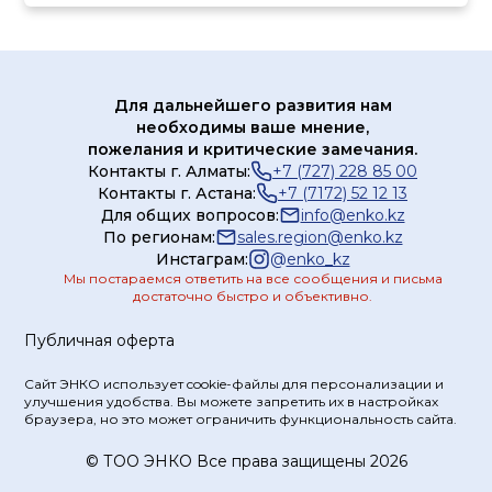
Для дальнейшего развития нам
необходимы ваше мнение,
пожелания и критические замечания.
Контакты г. Алматы:
+7 (727) 228 85 00
Контакты г. Астана:
+7 (7172) 52 12 13
Для общих вопросов:
info@enko.kz
По регионам:
sales.region@enko.kz
Инстаграм:
@
enko_kz
Мы постараемся ответить на все сообщения и письма
достаточно быстро и объективно.
Публичная оферта
Сайт ЭНКО использует cookie-файлы для персонализации и
улучшения удобства. Вы можете запретить их в настройках
браузера, но это может ограничить функциональность сайта.
© ТOO ЭНКО Все права защищены 2026